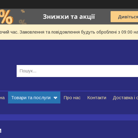
бочий час. Замовлення та повідомлення будуть оброблені з 09:00 н
на
Товари та послуги
Про нас
Контакти
Доставка і 
И