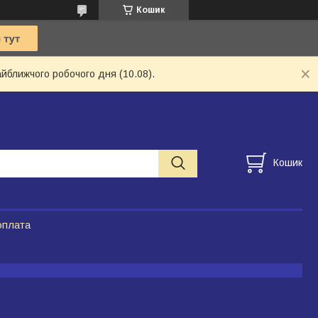
Кошик
айближчого робочого дня (10.08).
Кошик
оплата