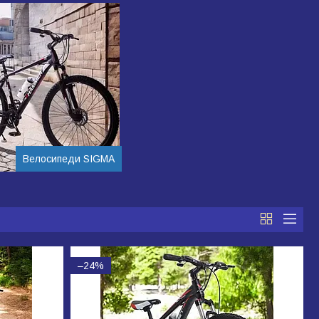
Велосипеди SIGMA
–24%