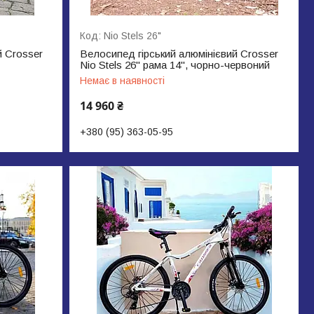
Nio Stels 26"
й Crosser
Велосипед гірський алюмінієвий Crosser
Nio Stels 26" рама 14", чорно-червоний
Немає в наявності
14 960 ₴
+380 (95) 363-05-95