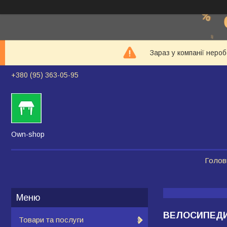
Зараз у компанії неро
+380 (95) 363-05-95
Own-shop
Голов
ВЕЛОСИПЕД
Товари та послуги