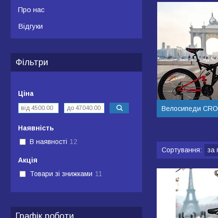
Про нас
Відгуки
Фільтри
Ціна
Велосипеди CRO
Наявність
В наявності
12
Акція
Товари зі знижками
11
Графік роботи