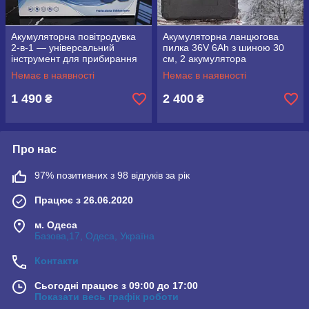
Акумуляторна повітродувка
Акумуляторна ланцюгова
2-в-1 — універсальний
пилка 36V 6Ah з шиною 30
інструмент для прибирання
см, 2 акумулятора
вдома, на подвір’ї та в
Немає в наявності
Немає в наявності
автомобілі
1 490
2 400
₴
₴
Про нас
97% позитивних з 98 відгуків за рік
Працює з 26.06.2020
м. Одеса
Базова,17, Одеса, Україна
Контакти
Сьогодні працює з 09:00 до 17:00
Показати весь графік роботи