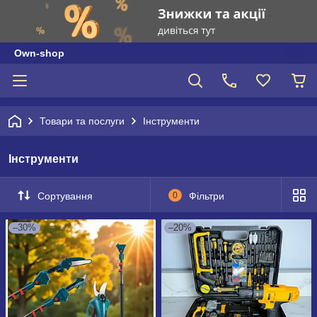
Own-shop
Товари та послуги
Інструменти
Інструменти
Сортування
0
Фільтри
–30%
–20%