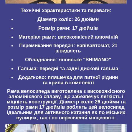
Технічні характеристики та переваги:
Діаметр коліс:
26 дюйми
Розмір рами:
17 дюймів
Матеріал рами:
високоякісний алюміній
Перемикання передач:
напівавтомат, 21
швидкість
Обладнання:
японське "SHIMANO"
Гальма:
передні та задні дискові гальма
Додатково:
пляшечка для питної рідини
та крила в комплекті
Рама велосипеда виготовлена з високоякісного
алюмінієвого сплаву, що забезпечує легкість і
міцність конструкції. Діаметр коліс 26 дюйми та
розмір рами 17 дюймів роблять цей велосипед
ідеальним для активного катання як по міських
вулицях, так і по пересіченій місцевості.