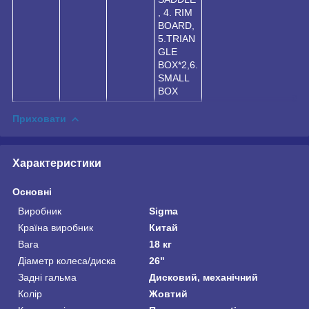
, 4. RIM
BOARD,
5.TRIAN
GLE
BOX*2,6.
SMALL
BOX
Приховати
Характеристики
Основні
Виробник
Sigma
Країна виробник
Китай
Вага
18 кг
Діаметр колеса/диска
26"
Задні гальма
Дисковий, механічний
Колір
Жовтий