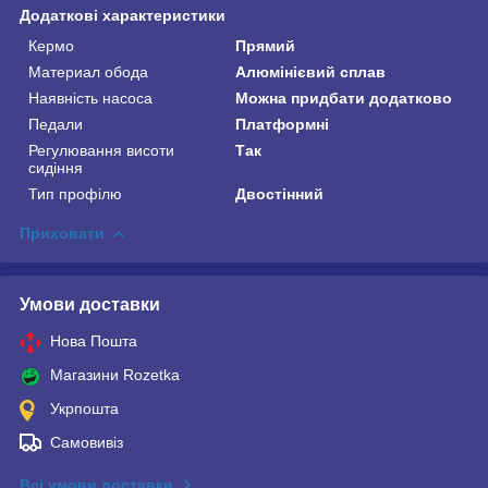
Додаткові характеристики
Кермо
Прямий
Материал обода
Алюмінієвий сплав
Наявність насоса
Можна придбати додатково
Педали
Платформні
Регулювання висоти
Так
сидіння
Тип профілю
Двостінний
Приховати
Умови доставки
Нова Пошта
Магазини Rozetka
Укрпошта
Самовивіз
Всі умови доставки