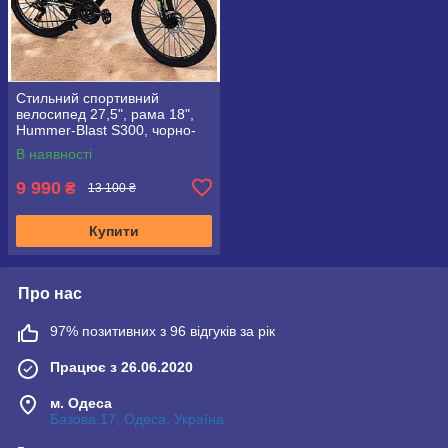
Стильний спортивний
велосипед 27,5", рама 18",
Hummer-Blast S300, чорно-
зелений
В наявності
9 990
₴
13 100 ₴
Купити
Про нас
97% позитивних з 96 відгуків за рік
Працює з 26.06.2020
м. Одеса
Базова,17, Одеса, Україна