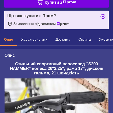
Купити з
Що таке купити з Пром?
Замовлення під захистом
Опис
Характеристики
Доставка
Оплата
Умови п
Опис
Стильний спортивний велосипед "S200
HAMMER" колеса 26*2.25", рама 17", дискові
гальма, 21 швидкість