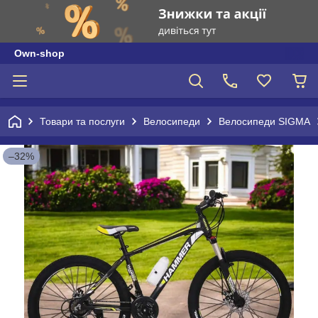
Own-shop
Товари та послуги
Велосипеди
Велосипеди SIGMA
–32%