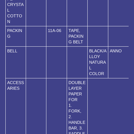
CRYSTA
L
COTTO
N
PACKIN
11A-06
TAPE,
G
PACKIN
G BELT
BELL
BLACK/A
ANNO
LLOY
NATURA
L
COLOR
ACCESS
DOUBLE
ARIES
LAYER
PAPER
FOR
1.
FORK,
2.
HANDLE
BAR, 3.
SADDLE