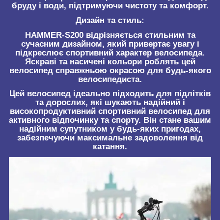
бруду і води, підтримуючи чистоту та комфорт.
Дизайн та стиль:
HAMMER-S200 відрізняється стильним та
сучасним дизайном, який привертає увагу і
підкреслює спортивний характер велосипеда.
Яскраві та насичені кольори роблять цей
велосипед справжньою окрасою для будь-якого
велосипедиста.
Цей велосипед ідеально підходить для підлітків
та дорослих, які шукають надійний і
високопродуктивний спортивний велосипед для
активного відпочинку та спорту. Він стане вашим
надійним супутником у будь-яких пригодах,
забезпечуючи максимальне задоволення від
катання.