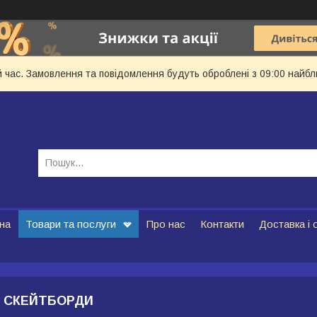
й час. Замовлення та повідомлення будуть оброблені з 09:00 найбл
на
Товари та послуги
Про нас
Контакти
Доставка і 
, СКЕЙТБОРДИ