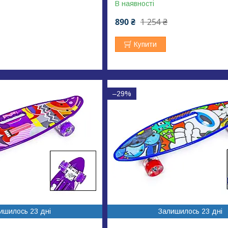
В наявності
890 ₴
1 254 ₴
Купити
–29%
ишилось 23 дні
Залишилось 23 дні