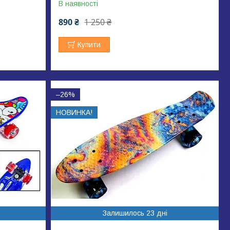
В наявності
890 ₴
1 250 ₴
Купити
–26%
НОВИНКА!
Залишилось 23 дні