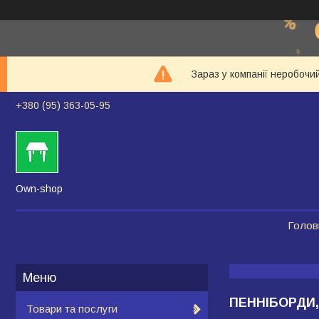
Зараз у компанії неробочи
+380 (95) 363-05-95
Own-shop
Голов
ПЕННІБОРДИ
Товари та послуги