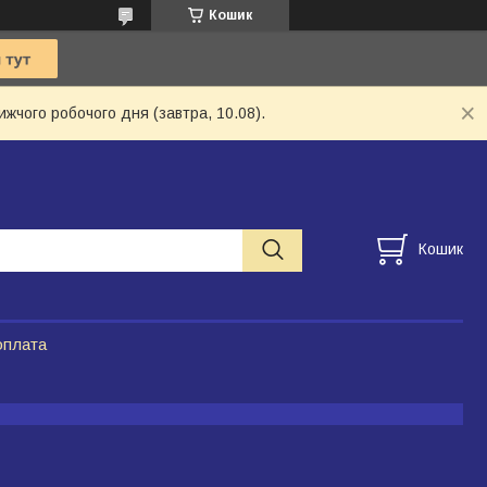
Кошик
ижчого робочого дня (завтра, 10.08).
Кошик
оплата