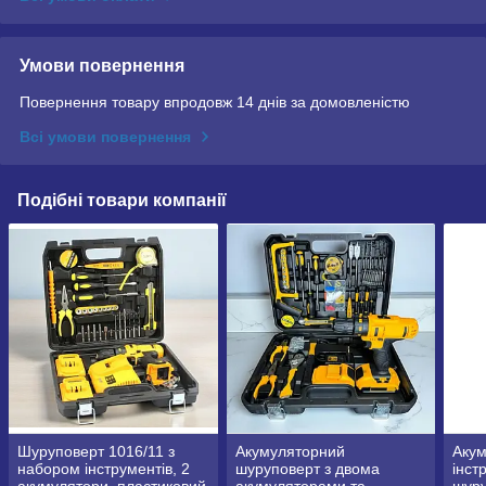
Умови повернення
Повернення товару впродовж 14 днів за домовленістю
Всі умови повернення
Подібні товари компанії
Шуруповерт 1016/11 з
Акумуляторний
Акум
набором інструментів, 2
шуруповерт з двома
інст
акумулятори, пластиковий
акумуляторами та
шуру