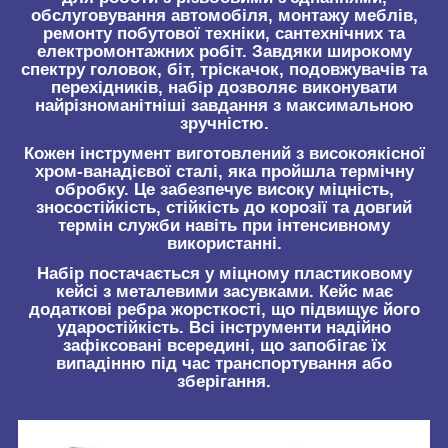
обслуговування автомобіля, монтажу меблів,
ремонту побутової техніки, сантехнічних та
електромонтажних робіт. Завдяки широкому
спектру головок, біт, тріскачок, подовжувачів та
перехідників, набір дозволяє виконувати
найрізноманітніші завдання з максимальною
зручністю.
Кожен інструмент виготовлений з високоякісної
хром-ванадієвої сталі, яка пройшла термічну
обробку. Це забезпечує високу міцність,
зносостійкість, стійкість до корозії та довгий
термін служби навіть при інтенсивному
використанні.
Набір постачається у міцному пластиковому
кейсі з металевими засувками. Кейс має
додаткові ребра жорсткості, що підвищує його
ударостійкість. Всі інструменти надійно
зафіксовані всередині, що запобігає їх
випадінню під час транспортування або
зберігання.