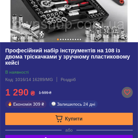
Професійний набір інструментів на 108 із
двома тріскачками у зручному пластиковому
кейсі
В наявності
Код: 1016/14 16289/MG
Роздріб
1 290
₴
1 599 ₴
Економія
309 ₴
Залишилось
24 дні
Купити
або