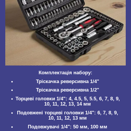
Комплектація набору:
Тріскачка реверсивна 1/4"
Тріскачка реверсивна 1/2"
Торцеві головки 1/4": 4, 4.5, 5, 5.5, 6, 7, 8, 9,
10, 11, 12, 13, 14 мм
Подовжені торцеві головки 1/4": 6, 7, 8, 9,
10, 11, 12, 13 мм
Подовжувачі 1/4": 50 мм, 100 мм