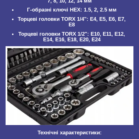
7, 8, 10, 12, 14 мм
Г-образні ключі HEX: 1.5, 2, 2.5 мм
Торцеві головки TORX 1/4": E4, E5, E6, E7,
E8
Торцеві головки TORX 1/2": E10, E11, E12,
E14, E16, E18, E20, E24
Технічні характеристики: