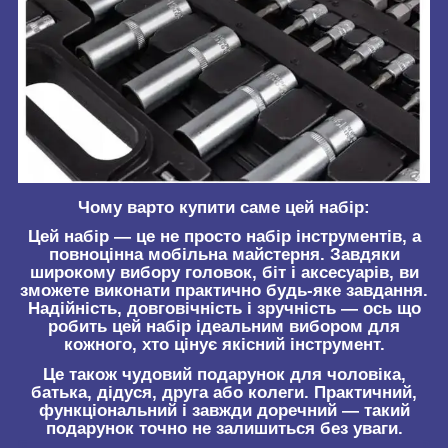
Чому варто купити саме цей набір:
Цей набір — це не просто набір інструментів, а
повноцінна мобільна майстерня. Завдяки
широкому вибору головок, біт і аксесуарів, ви
зможете виконати практично будь-яке завдання.
Надійність, довговічність і зручність — ось що
робить цей набір ідеальним вибором для
кожного, хто цінує якісний інструмент.
Це також чудовий подарунок для чоловіка,
батька, дідуся, друга або колеги. Практичний,
функціональний і завжди доречний — такий
подарунок точно не залишиться без уваги.