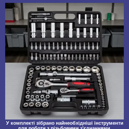
У комплекті зібрано найнеобхідніші інструменти
для роботи з різьбовими з'єднаннями,