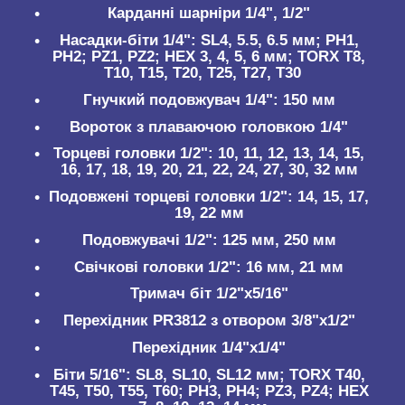
Карданні шарніри 1/4", 1/2"
Насадки-біти 1/4": SL4, 5.5, 6.5 мм; PH1,
PH2; PZ1, PZ2; HEX 3, 4, 5, 6 мм; TORX T8,
T10, T15, T20, T25, T27, T30
Гнучкий подовжувач 1/4": 150 мм
Вороток з плаваючою головкою 1/4"
Торцеві головки 1/2": 10, 11, 12, 13, 14, 15,
16, 17, 18, 19, 20, 21, 22, 24, 27, 30, 32 мм
Подовжені торцеві головки 1/2": 14, 15, 17,
19, 22 мм
Подовжувачі 1/2": 125 мм, 250 мм
Свічкові головки 1/2": 16 мм, 21 мм
Тримач біт 1/2"x5/16"
Перехідник PR3812 з отвором 3/8"x1/2"
Перехідник 1/4"x1/4"
Біти 5/16": SL8, SL10, SL12 мм; TORX T40,
T45, T50, T55, T60; PH3, PH4; PZ3, PZ4; HEX