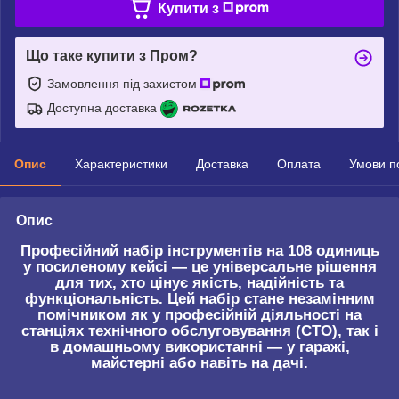
Купити з
Що таке купити з Пром?
Замовлення під захистом
Доступна доставка
Опис
Характеристики
Доставка
Оплата
Умови п
Опис
Професійний набір інструментів на 108 одиниць
у посиленому кейсі — це універсальне рішення
для тих, хто цінує якість, надійність та
функціональність. Цей набір стане незамінним
помічником як у професійній діяльності на
станціях технічного обслуговування (СТО), так і
в домашньому використанні — у гаражі,
майстерні або навіть на дачі.