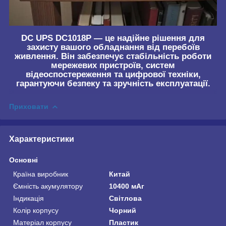
DC UPS DC1018P
— це надійне рішення для
захисту вашого обладнання від перебоїв
живлення. Він забезпечує стабільність роботи
мережевих пристроїв, систем
відеоспостереження та цифрової техніки,
гарантуючи безпеку та зручність експлуатації.
Приховати
Характеристики
Основні
Країна виробник
Китай
Ємність акумулятору
10400 мАг
Індикація
Світлова
Колір корпусу
Чорний
Матеріал корпусу
Пластик