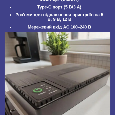
Type-C порт (5 В/3 А)
Роз’єми для підключення пристроїв на 5
В, 9 В, 12 В
Мережевий вхід AC 100–240 В