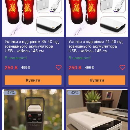
Устілки з підігрівом 35-40 від
Устілки з підігрівом 41-46 від
зовнішнього акумулятора
зовнішнього акумулятора
USB - кабель 145 см
USB - кабель 145 см
В наявності
В наявності
250
250
₴
₴
499 ₴
499 ₴
Купити
Купити
–47%
–43%