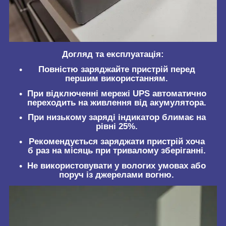
Догляд та експлуатація:
Повністю заряджайте пристрій перед
першим використанням.
При відключенні мережі UPS автоматично
переходить на живлення від акумулятора.
При низькому заряді індикатор блимає на
рівні 25%.
Рекомендується заряджати пристрій хоча
б раз на місяць при тривалому зберіганні.
Не використовувати у вологих умовах або
поруч із джерелами вогню.