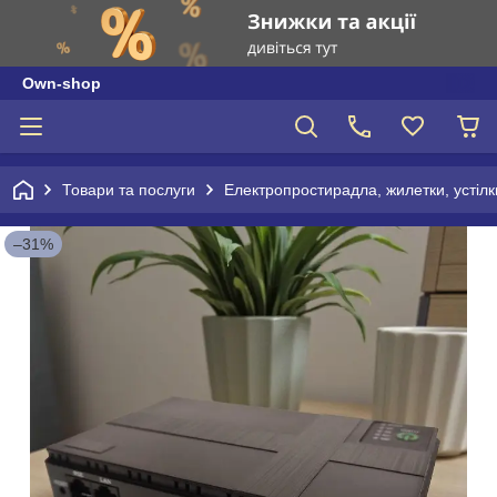
Own-shop
Товари та послуги
Електропростирадла, жилетки, устілки
–31%