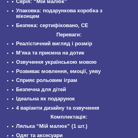
Серія: “Мій малюк”
Упаковка: подарункова коробка з
віконцем
Безпека: сертифіковано, CE
Переваги:
Реалістичний вигляд і розмір
М’яка та приємна на дотик
Озвучення українською мовою
Розвиває мовлення, емоції, уяву
Сприяє рольовим іграм
Безпечна для дітей
Ідеальна як подарунок
4 варіанти дизайну та озвучення
Комплектація:
Лялька “Мій малюк” (1 шт.)
Одяг та аксесуари