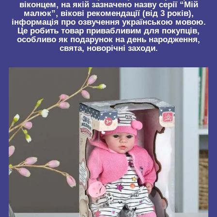
віконцем, на якій зазначено назву серії “Мій
малюк”, вікові рекомендації (від 3 років),
інформація про озвучення українською мовою.
Це робить товар привабливим для покупців,
особливо як подарунок на день народження,
свята, новорічні заходи.