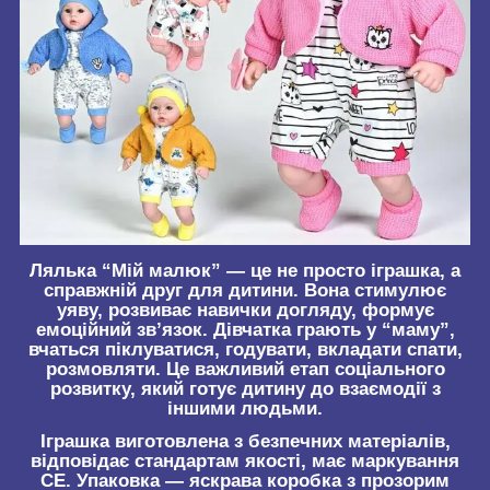
Лялька “Мій малюк” — це не просто іграшка, а
справжній друг для дитини. Вона стимулює
уяву, розвиває навички догляду, формує
емоційний зв’язок. Дівчатка грають у “маму”,
вчаться піклуватися, годувати, вкладати спати,
розмовляти. Це важливий етап соціального
розвитку, який готує дитину до взаємодії з
іншими людьми.
Іграшка виготовлена з безпечних матеріалів,
відповідає стандартам якості, має маркування
CE. Упаковка — яскрава коробка з прозорим