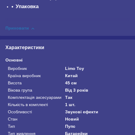
Упаковка
Приховати
Характеристики
Основні
Виробник
Limo Toy
Країна виробник
Китай
Висота
45 см
Вікова група
Від 3 років
Комплектація аксесуарами
Так
Кількість в комплекті
1 шт.
Особливості
Звукові ефекти
Стан
Новий
Тип
Пупс
Тип живлення
Батарейки