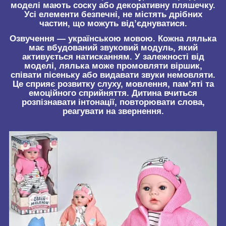
моделі мають соску або декоративну пляшечку.
Усі елементи безпечні, не містять дрібних
частин, що можуть від’єднуватися.
Озвучення — українською мовою. Кожна лялька
має вбудований звуковий модуль, який
активується натисканням. У залежності від
моделі, лялька може промовляти віршик,
співати пісеньку або видавати звуки немовляти.
Це сприяє розвитку слуху, мовлення, пам’яті та
емоційного сприйняття. Дитина вчиться
розпізнавати інтонації, повторювати слова,
реагувати на звернення.