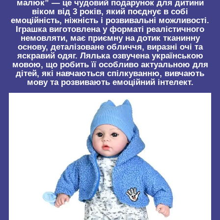
малюк” — це чудовий подарунок для дитини
віком від 3 років, який поєднує в собі
емоційність, ніжність і розвивальні можливості.
Іграшка виготовлена у форматі реалістичного
немовляти, має приємну на дотик тканинну
основу, деталізоване обличчя, виразні очі та
яскравий одяг. Лялька озвучена українською
мовою, що робить її особливо актуальною для
дітей, які навчаються спілкуванню, вивчають
мову та розвивають емоційний інтелект.