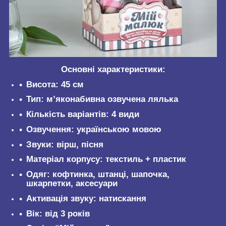
Основні характеристики:
Висота: 45 см
Тип: м’яконабивна озвучена лялька
Кількість варіантів: 4 види
Озвучення: українською мовою
Звуки: вірш, пісня
Матеріал корпусу: текстиль + пластик
Одяг: кофтинка, штанці, шапочка,
шкарпетки, аксесуари
Активація звуку: натискання
Вік: від 3 років