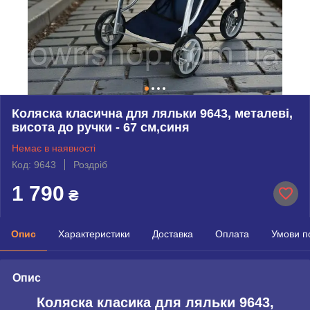
Коляска класична для ляльки 9643, металеві,
висота до ручки - 67 см,синя
Немає в наявності
Код: 9643
Роздріб
1 790
₴
Опис
Характеристики
Доставка
Оплата
Умови п
Опис
Коляска класика для ляльки 9643,