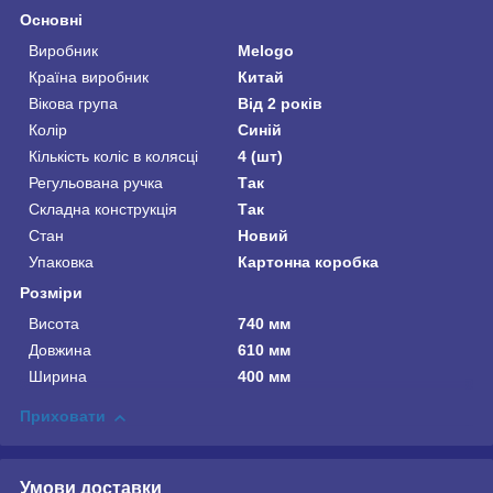
Основні
Виробник
Melogo
Країна виробник
Китай
Вікова група
Від 2 років
Колір
Синій
Кількість коліс в колясці
4 (шт)
Регульована ручка
Так
Складна конструкція
Так
Стан
Новий
Упаковка
Картонна коробка
Розміри
Висота
740 мм
Довжина
610 мм
Ширина
400 мм
Приховати
Умови доставки