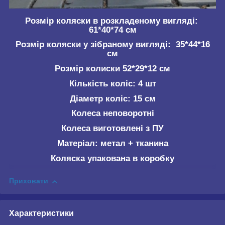
Розмір коляски в розкладеному вигляді:
61*40*74 см
Розмір коляски у зібраному вигляді: 35*44*16
см
Розмір колиски 52*29*12 см
Кількість коліс: 4 шт
Діаметр коліс: 15 см
Колеса неповоротні
Колеса виготовлені з ПУ
Матеріал: метал + тканина
Коляска упакована в коробку
Приховати
Характеристики