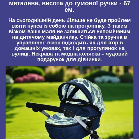
металева, висота до гумової ручки - 67
см.
На сьогоднішній день більше не буде проблем
взяти пупса із собою на прогулянку. З таким
візком ваше маля не залишиться непоміченим
на дитячому майданчику. Стійка та зручна в
управлінні, візок підходить як для ігор в
домашніх умовах, так і для прогулянок на
вулиці. Яскрава та модна коляска – чудовий
подарунок для дівчинки.