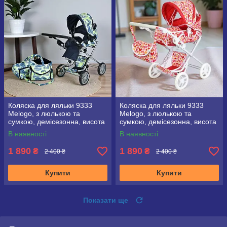
Коляска для ляльки 9333
Коляска для ляльки 9333
Melogo, з люлькою та
Melogo, з люлькою та
сумкою, демісезонна, висота
сумкою, демісезонна, висота
ручки 71 см
ручки 71 см
В наявності
В наявності
1 890
1 890
₴
₴
2 400 ₴
2 400 ₴
Купити
Купити
Показати ще