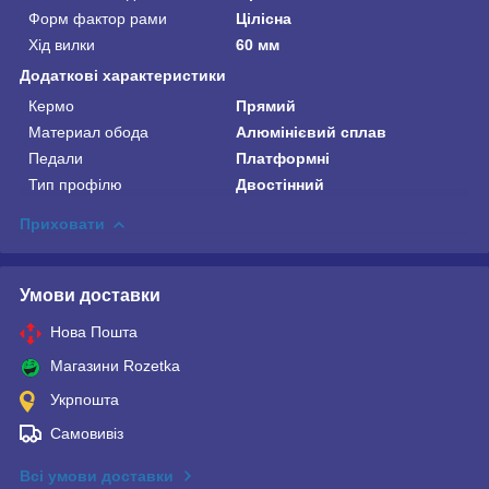
Форм фактор рами
Цілісна
Хід вилки
60 мм
Додаткові характеристики
Кермо
Прямий
Материал обода
Алюмінієвий сплав
Педали
Платформні
Тип профілю
Двостінний
Приховати
Умови доставки
Нова Пошта
Магазини Rozetka
Укрпошта
Самовивіз
Всі умови доставки