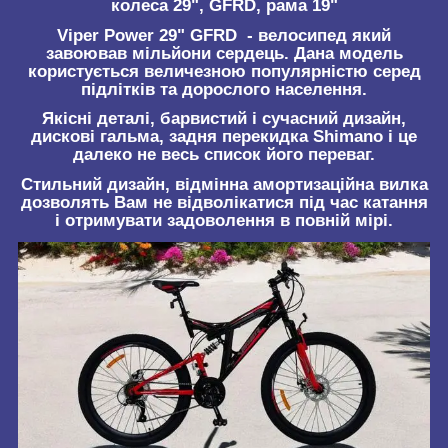
колеса 29", GFRD, рама 19"
Viper Power 29" GFRD
- велосипед який
завоював мільйони сердець. Дана модель
користується величезною популярністю серед
підлітків та дорослого населення.
Якісні деталі, барвистий і сучасний дизайн,
дискові гальма, задня перекидка Shimano і це
далеко не весь список його переваг.
Стильний дизайн, відмінна амортизаційна вилка
дозволять Вам не відволікатися під час катання
і отримувати задоволення в повній мірі.