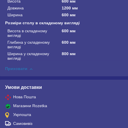
Висота
600 мм
Довжина
1200 мм
Ширина
600 мм
Розміри столу в складеному вигляді
Висота в складеному
600 мм
вигляді
Глибина у складеному
600 мм
вигляді
Ширина у складеному
800 мм
вигляді
Приховати
Умови доставки
Нова Пошта
Магазини Rozetka
Укрпошта
Самовивіз