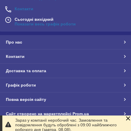
Контакти
Сьогодні вихідний
Показати весь графік роботи
Про нас
Контакти
Доставка та оплата
Графік роботи
Повна версія сайту
Сайт створено на маркетплейсі
Prom.ua
Зараз у компанії неробочий час. Замовлення та
повідомлення будуть оброблені з 09:00 найближчого
Політика конфіденційності
робочого дня (завтра, 08.08).