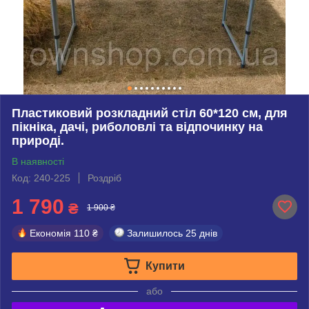
Пластиковий розкладний стіл 60*120 см, для
пікніка, дачі, риболовлі та відпочинку на
природі.
В наявності
Код: 240-225
Роздріб
1 790
₴
1 900 ₴
Економія
110 ₴
Залишилось
25 днів
Купити
або