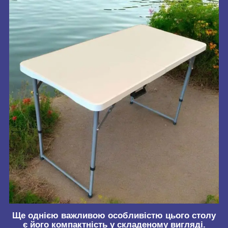
Ще однією важливою особливістю цього столу
є його компактність у складеному вигляді.