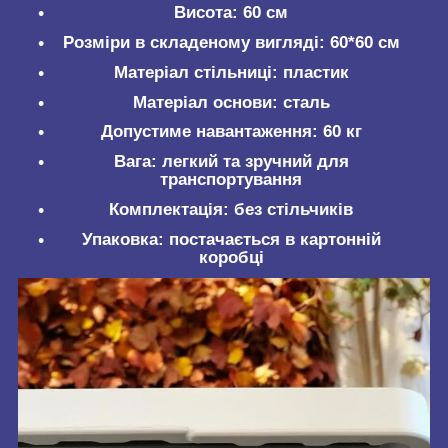
Висота:
60 см
Розміри в складеному вигляді:
60*60 см
Матеріал стільниці:
пластик
Матеріал основи:
сталь
Допустиме навантаження:
60 кг
Вага:
легкий та зручний для
транспортування
Комплектація:
без стільчиків
Упаковка:
постачається в картонній
коробці