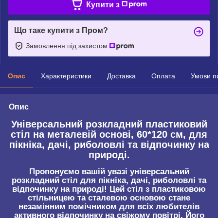
Купити з
Що таке купити з Пром?
Замовлення під захистом
Опис
Характеристики
Доставка
Оплата
Умови п
Опис
Універсальний розкладний пластиковий
стіл на металевій основі, 60*120 см, для
пікніка, дачі, риболовлі та відпочинку на
природі.
Пропонуємо вашій увазі універсальний
розкладний стіл для пікніка, дачі, риболовлі та
відпочинку на природі! Цей стіл з пластиковою
стільницею та сталевою основою стане
незамінним помічником для всіх любителів
активного відпочинку на свіжому повітрі. Його