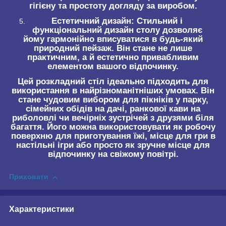
гігієну та простоту догляду за виробом.
Естетичний дизайн:
Стильний і
функціональний дизайн столу дозволяє
йому гармонійно вписуватися в будь-який
природний пейзаж. Він стане не лише
практичним, а й естетично привабливим
елементом вашого відпочинку.
Цей розкладний стіл ідеально підходить для
використання в найрізноманітніших умовах. Він
стане чудовим вибором для пікніків у парку,
сімейних обідів на дачі, ранкової кави на
риболовлі чи вечірніх зустрічей з друзями біля
багаття. Його можна використовувати як робочу
поверхню для приготування їжі, місце для гри в
настільні ігри або просто як зручне місце для
відпочинку на свіжому повітрі.
Приховати
Характеристики