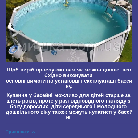
Щоб виріб прослужив вам як можна довше, нео
бхідно виконувати
основні вимоги по установці і експлуатації басей
ну.
Купання у басейні можливо для дітей старше за
шість років, проте у разі відповідного нагляду з
боку дорослих, діти середнього і молодшого
дошкільного віку також можуть купатися у басей
ні.
Приховати