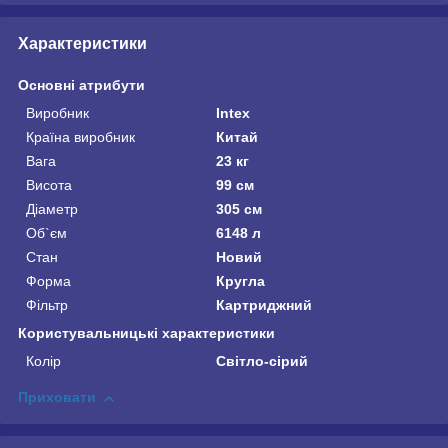
Характеристики
Основні атрибути
Виробник
Intex
Країна виробник
Китай
Вага
23 кг
Висота
99 см
Діаметр
305 см
Об`єм
6148 л
Стан
Новий
Форма
Кругла
Фільтр
Картриджний
Користувальницькі характеристики
Колір
Світло-сірий
Приховати