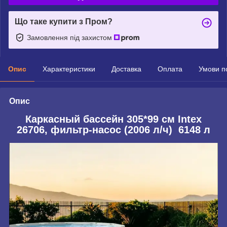
Що таке купити з Пром?
Замовлення під захистом
Опис
Характеристики
Доставка
Оплата
Умови п
Опис
Каркасный бассейн 305*99 см Intex
26706, фильтр-насос (2006 л/ч) 6148 л