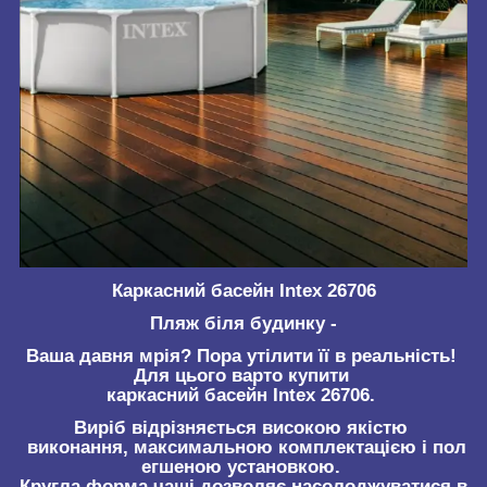
Каркасний басейн Intex 26706
Пляж біля будинку -
Ваша давня мрія? Пора утілити її в реальність!
Для цього варто купити
каркасний басейн Intex 26706.
Виріб відрізняється високою якістю
виконання, максимальною комплектацією і пол
егшеною установкою.
Кругла форма чаші дозволяє насолоджуватися в