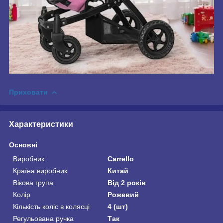
Приховати
Характеристики
Основні
Виробник
Carrello
Країна виробник
Китай
Вікова група
Від 2 років
Колір
Рожевий
Кількість коліс в колясці
4 (шт)
Регульована ручка
Так