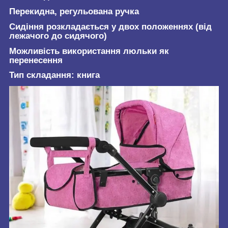
Перекидна, регульована ручка
Сидіння розкладається у двох положеннях (від
лежачого до сидячого)
Можливість використання люльки як
перенесення
Тип складання: книга