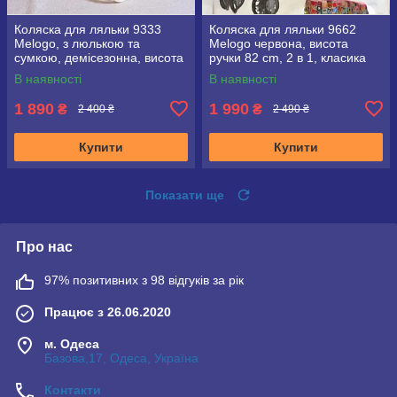
Коляска для ляльки 9333
Коляска для ляльки 9662
Melogo, з люлькою та
Melogo червона, висота
сумкою, демісезонна, висота
ручки 82 cm, 2 в 1, класика
ручки 71 см
В наявності
В наявності
1 890
1 990
₴
₴
2 400 ₴
2 490 ₴
Купити
Купити
Показати ще
Про нас
97% позитивних з 98 відгуків за рік
Працює з 26.06.2020
м. Одеса
Базова,17, Одеса, Україна
Контакти