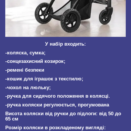
У набір входить:
-коляска, сумка;
-сонцезахисний козирок;
-ремені безпеки
-кошик для іграшок з текстилю;
-чохол на люльку;
-ручка для сидячого положення в колясці.
-ручка коляски регулюється, прогумована
Висота коляски від ручки до підлоги: від 50 до
65 см
Розмір коляски в розкладеному вигляді: