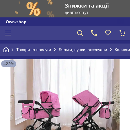
Own-shop
Товари та послуги
Ляльки, пупси, аксесуари
Коляски,
–22%