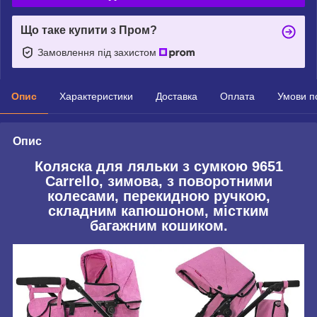
Що таке купити з Пром?
Замовлення під захистом
Опис
Характеристики
Доставка
Оплата
Умови п
Опис
Коляска для ляльки з сумкою 9651
Carrello, зимова, з поворотними
колесами, перекидною ручкою,
складним капюшоном, містким
багажним кошиком.