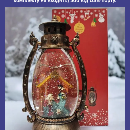
комплекту не входять) або від USB-порту.