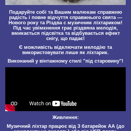
Подаруйте собі та Вашим малюкам справжню
радість і повне відчуття справжнього свята —
Нового року та Різдва с музичним ліхтариком!
Під час увімкнення грає різдвяна мелодія,
вмикається підсвітка та відбувається ефект
снігу, що падає
!
Є можливість відключати мелодію та
використовувати лише як ліхтарик.
Виконаний у вінтажному стилі "під старовину"!
Живлення:
Музичний ліхтар працює від 3 батарейок АА (до