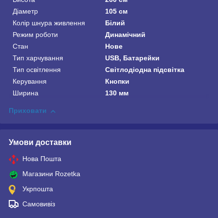
Діаметр
105 см
Колір шнура живлення
Білий
Режим роботи
Динамічний
Стан
Нове
Тип харчування
USB, Батарейки
Тип освітлення
Світлодіодна підсвітка
Керування
Кнопки
Ширина
130 мм
Приховати
Умови доставки
Нова Пошта
Магазини Rozetka
Укрпошта
Самовивіз