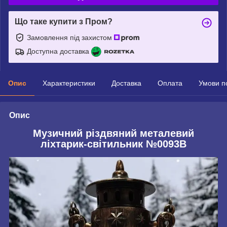
Що таке купити з Пром?
Замовлення під захистом
Доступна доставка
Опис
Характеристики
Доставка
Оплата
Умови п
Опис
Музичний різдвяний металевий
ліхтарик-світильник №0093В