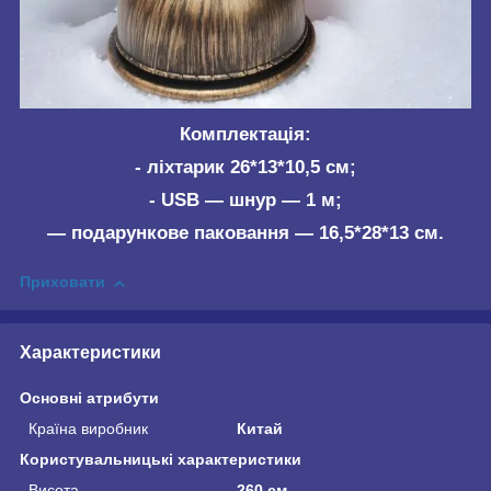
Комплектація:
- ліхтарик 26*13*10,5 см;
- USB — шнур — 1 м;
— подарункове паковання — 16,5*28*13 см.
Приховати
Характеристики
Основні атрибути
Країна виробник
Китай
Користувальницькі характеристики
Висота
260 см