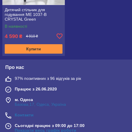
Дитячий стільчик для
годування ME 1037-B
CRYSTAL Green
В наявності
4 590
₴
4 910 ₴
Купити
Про нас
97% позитивних з 96 відгуків за рік
Працює з 26.06.2020
м. Одеса
Базова,17, Одеса, Україна
Контакти
Сьогодні працює з 09:00 до 17:00
Показати весь графік роботи