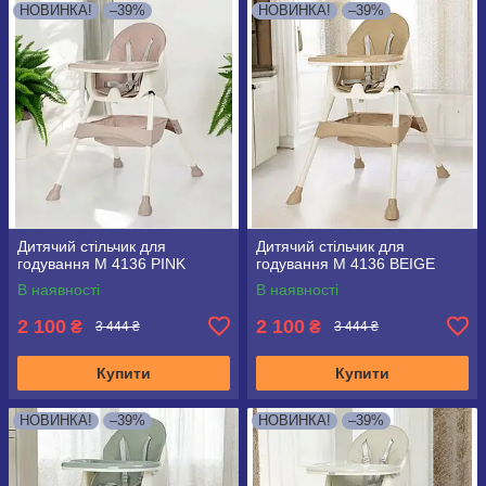
НОВИНКА!
–39%
НОВИНКА!
–39%
Дитячий стільчик для
Дитячий стільчик для
годування M 4136 PINK
годування M 4136 BEIGE
В наявності
В наявності
2 100
2 100
₴
₴
3 444 ₴
3 444 ₴
Купити
Купити
НОВИНКА!
–39%
НОВИНКА!
–39%