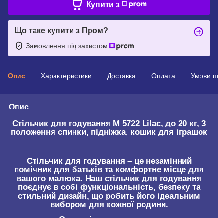
Купити з
Що таке купити з Пром?
Замовлення під захистом
Опис
Характеристики
Доставка
Оплата
Умови п
Опис
Стільчик для годування M 5722 Lilac, до 20 кг, 3
положення спинки, підніжка, кошик для іграшок
Стільчик для годування – це незамінний
помічник для батьків та комфортне місце для
вашого малюка. Наш стільчик для годування
поєднує в собі функціональність, безпеку та
стильний дизайн, що робить його ідеальним
вибором для кожної родини.