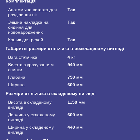
Комплектація
Анатомічна вставка для
Так
розділення ніг
Знімна накладка на
Так
сидіння для
новонароджених
Кошик для речей
Так
Габаритні розміри стільчика в розкладеному вигляді
Вага стільчика
4 кг
Висота з урахуванням
940 мм
спинки
Глибина
750 мм
Ширина
600 мм
Розміри стільчика в складеному вигляді
Висота в складеному
1150 мм
вигляді
Довжина у складеному
600 мм
вигляді
Ширина у складеному
440 мм
вигляді