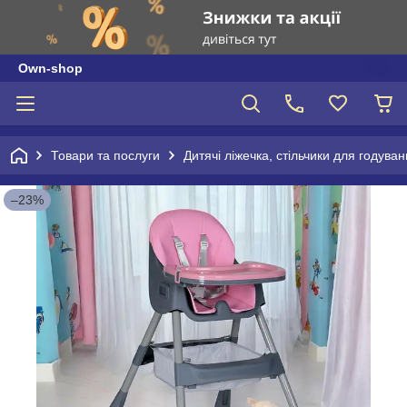
Own-shop
Товари та послуги
Дитячі ліжечка, стільчики для годува
–23%