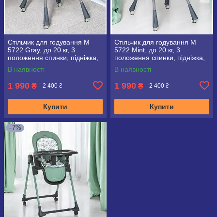
Стільчик для годування M
Стільчик для годування M
5722 Gray, до 20 кг, 3
5722 Mint, до 20 кг, 3
положення спинки, підніжка,
положення спинки, підніжка,
кошик для іграшок
кошик для іграшок
В наявності
В наявності
1 990
1 990
₴
₴
2 400 ₴
2 400 ₴
Купити
Купити
–7%