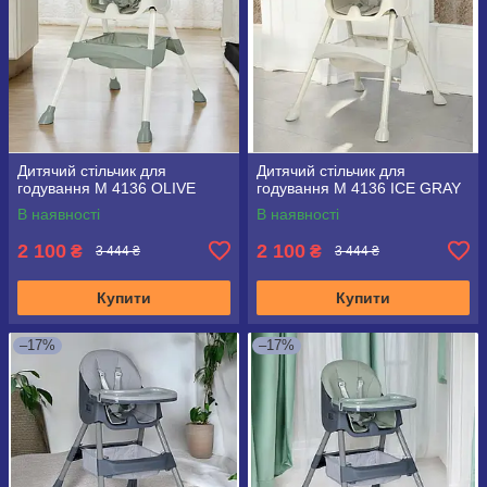
Дитячий стільчик для
Дитячий стільчик для
годування M 4136 OLIVE
годування M 4136 ICE GRAY
В наявності
В наявності
2 100
2 100
₴
₴
3 444 ₴
3 444 ₴
Купити
Купити
–17%
–17%