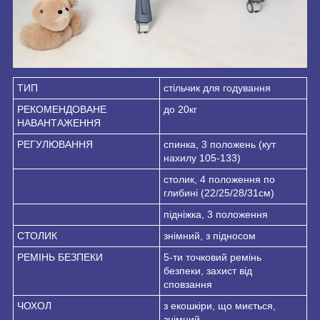
ТИП
стільчик для годування
РЕКОМЕНДОВАНЕ
до 20кг
НАВАНТАЖЕННЯ
РЕГУЛЮВАННЯ
спинка, 3 положень (кут
нахилу 105-133)
столик, 4 положення по
глибині (22/25/28/31см)
підніжка, 3 положення
СТОЛИК
знімний, з підносом
РЕМІНЬ БЕЗПЕКИ
5-ти точковий ремінь
безпеки, захист від
сповзання
ЧОХОЛ
з екошкіри, що миється,
знімний