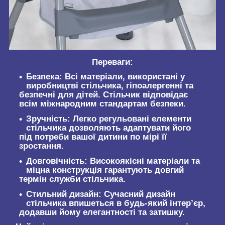
Переваги:
Безпека:
Всі матеріали, використані у
виробництві стільчика, гіпоалергенні та
безпечні для дітей. Стільчик відповідає
всім міжнародним стандартам безпеки.
Зручність:
Легко регульовані елементи
стільчика дозволяють адаптувати його
під потреби вашої дитини по мірі її
зростання.
Довговічність:
Високоякісні матеріали та
міцна конструкція гарантують довгий
термін служби стільчика.
Стильний дизайн:
Сучасний дизайн
стільчика впишеться в будь-який інтер’єр,
додавши йому елегантності та затишку.