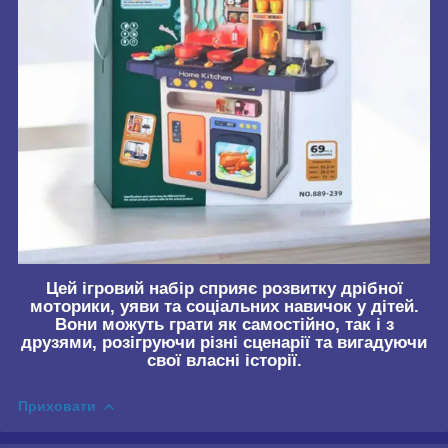
Цей ігровий набір сприяє розвитку дрібної
моторики, уяви та соціальних навичок у дітей.
Вони можуть грати як самостійно, так і з
друзями, розігруючи різні сценарії та вигадуючи
свої власні історії.
Приховати