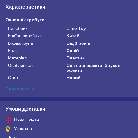
Характеристики
Основні атрибути
Виробник
Limo Toy
Країна виробник
Китай
Вікова група
Від 3 років
Колір
Синій
Матеріал
Пластик
Особливості
Світлові ефекти, Звукові
ефекти
Стан
Новий
Приховати
Умови доставки
Нова Пошта
Укрпошта