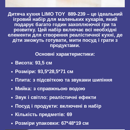
Дитяча кухня LIMO TOY 889-239 – це ідеальний
ігровий набір для маленьких кухарів, який
подарує багато годин захоплюючої гри та
розвитку. Цей набір включає всі необхідні
елементи для створення реалістичної кухні, де
діти зможуть готувати, мити посуд і грати з
продуктами.
Основні характеристики:
Висота: 93,5 см
Розміри: 93,5*28,5*71 см
Плита: з підсвіткою та звуками шипіння
Мийка: з справжньою водою
Звук і світло: реалістичні ефекти
Посуд і продукти: включені в набір
Кількість предметів: 69
Розміри упаковки: 67*48*19 см