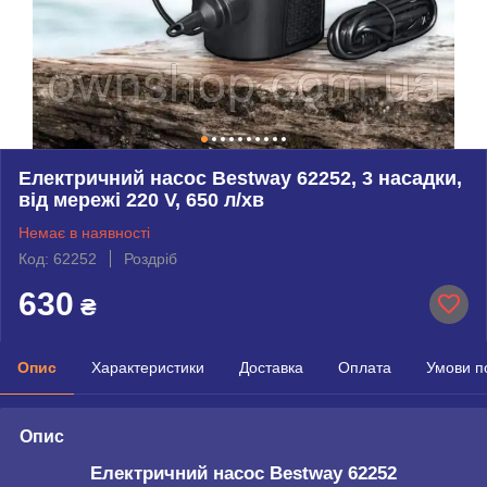
Електричний насос Bestway 62252, 3 насадки,
від мережі 220 V, 650 л/хв
Немає в наявності
Код: 62252
Роздріб
630
₴
Опис
Характеристики
Доставка
Оплата
Умови п
Опис
Електричний насос Bestway 62252