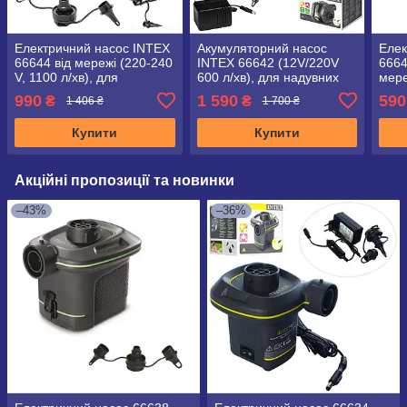
Електричний насос INTEX
Акумуляторний насос
Елек
66644 від мережі (220-240
INTEX 66642 (12V/220V
6664
V, 1100 л/хв), для
600 л/хв), для надувних
мере
надувних виробів Intex
виробів Intex/Bestway
990
1 590
590
₴
₴
1 406 ₴
1 700 ₴
або Bestway
Купити
Купити
Акційні пропозиції та новинки
–43%
–36%