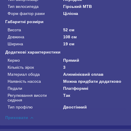
Тип велосипеда
Гірський MTB
Форм фактор рами
Цілісна
Габаритні розміри
Висота
52 см
Довжина
108 см
Ширина
19 см
Додаткові характеристики
Кермо
Прямий
Кількість зірок
3
Материал обода
Алюмінієвий сплав
Наявність насоса
Можна придбати додатково
Педали
Платформні
Регулювання висоти
Так
сидіння
Тип профілю
Двостінний
Приховати