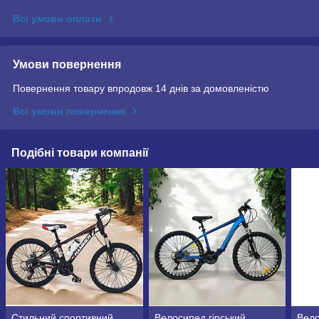
Всі умови оплати
Умови повернення
Повернення товару впродовж 14 днів за домовленістю
Всі умови повернення
Подібні товари компанії
Стильний спортивний
Велосипед гірський
Вело