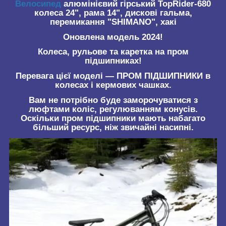
Велосипед
алюмінієвий гірський TopRider-680
колеса 24", рама 14", дискові гальма,
перемикання "SHIMANO", хакі
Оновлена модель 2024!
Колеса, рульове та каретка на пром
підшипниках!
Перевага цієї моделі — ПРОМ ПІДШИПНИКИ в
колесах і кермових чашках.
Вам не потрібно буде заморочуватися з
люфтами коліс, регулюванням конусів.
Оскільки пром підшипники мають набагато
більший ресурс, ніж звичайні насипні.