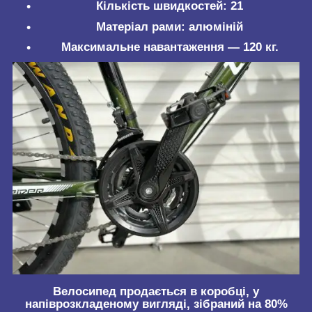
Кількість швидкостей: 21
Матеріал рами: алюміній
Максимальне навантаження — 120 кг.
Велосипед продається в коробці, у
напіврозкладеному вигляді, зібраний на 80%