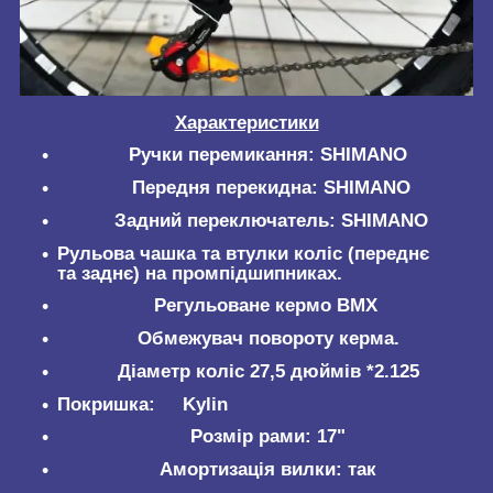
Характеристики
Ручки перемикання: SHIMANO
Передня перекидна: SHIMANO
Задний переключатель: SHIMANO
Рульова чашка та втулки коліс (переднє
та заднє) на промпідшипниках.
Регульоване кермо BMX
Обмежувач повороту керма.
Діаметр коліс 27,5 дюймів *2.125
Покришка: Kylin
Розмір рами: 17"
Амортизація вилки: так