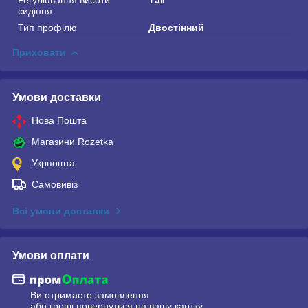
сидіння
Тип профілю
Двостінний
Приховати
Умови доставки
Нова Пошта
Магазини Rozetka
Укрпошта
Самовивіз
Всі умови доставки
Умови оплати
Ви отримаєте замовлення
або гроші повернуться на вашу картку