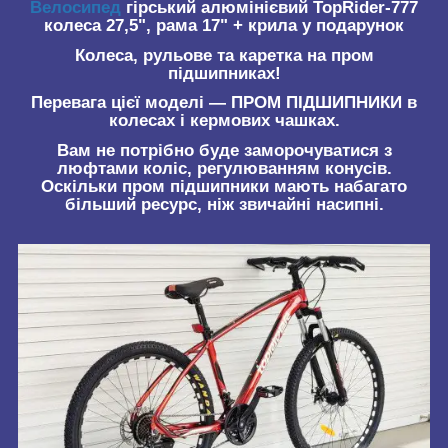
Велосипед
гірський алюмінієвий TopRider-777
колеса 27,5", рама 17" + крила у подарунок
Колеса, рульове та каретка на пром
підшипниках!
Перевага цієї моделі — ПРОМ ПІДШИПНИКИ в
колесах і кермових чашках.
Вам не потрібно буде заморочуватися з
люфтами коліс, регулюванням конусів.
Оскільки пром підшипники мають набагато
більший ресурс, ніж звичайні насипні.