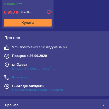
червоний
В наявності
6 990
₴
8 200 ₴
Купити
Про нас
97% позитивних з 98 відгуків за рік
Працює з 26.06.2020
м. Одеса
Базова,17, Одеса, Україна
Контакти
Сьогодні вихідний
Показати весь графік роботи
Про нас