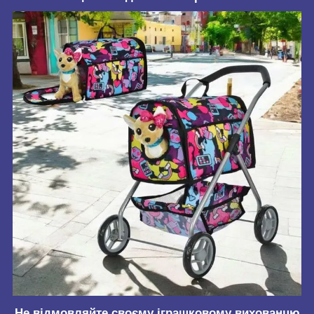
Не відмовляйте своєму іграшковому вихованцю