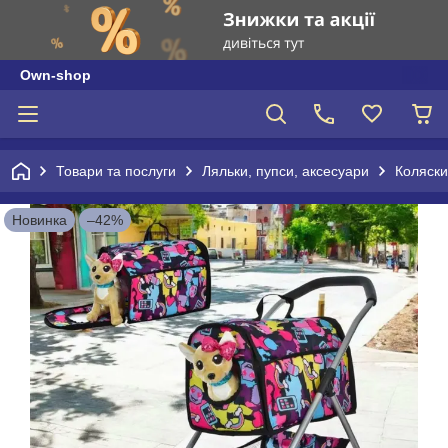
Own-shop
Товари та послуги
Ляльки, пупси, аксесуари
Коляски,
Новинка
–42%