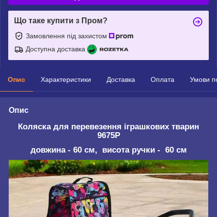
Що таке купити з Пром?
Замовлення під захистом
Доступна доставка
Опис
Характеристики
Доставка
Оплата
Умови п
Опис
Коляска для перевезення іграшкових тварин
9675P
довжина - 60 см, висота ручки - 60 см