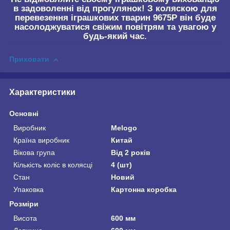
в задоволенні від прогулянок! З коляскою для
перевезення іграшкових тварин 9675P він буде
насолоджуватися свіжим повітрям та увагою у
будь-який час.
Приховати
Характеристики
Основні
Виробник
Melogo
Країна виробник
Китай
Вікова група
Від 2 років
Кількість коліс в колясці
4 (шт)
Стан
Новий
Упаковка
Картонна коробка
Розміри
Висота
600 мм