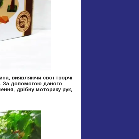
ина, виявляючи свої творчі
и. За допомогою даного
ення, дрібну моторику рук,