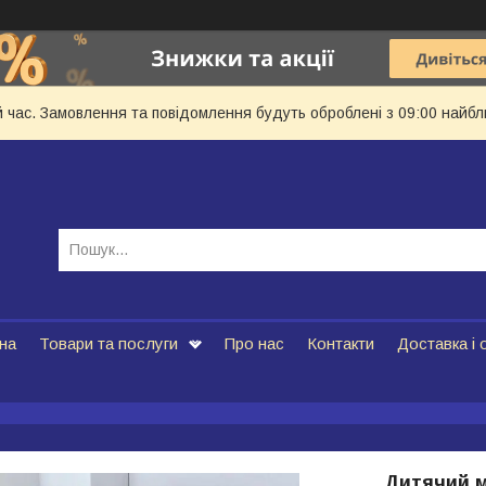
й час. Замовлення та повідомлення будуть оброблені з 09:00 найбл
на
Товари та послуги
Про нас
Контакти
Доставка і 
Дитячий ма