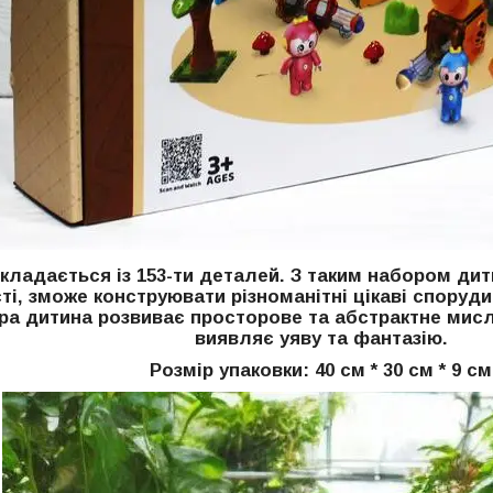
складається із 153-ти деталей. З таким набором дит
ті, зможе конструювати різноманітні цікаві споруд
ра дитина розвиває просторове та абстрактне мисл
виявляє уяву та фантазію.
Розмір упаковки: 40 см * 30 см * 9 см