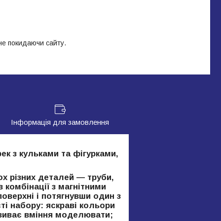
 не покидаючи сайту.
Інформація для замовлення
рек з кульками та фігурками,
ох різних деталей — труби,
в комбінації з магнітними
поверхні і потягнувши один з
ті набору: яскраві кольори
озвиває вміння моделювати;