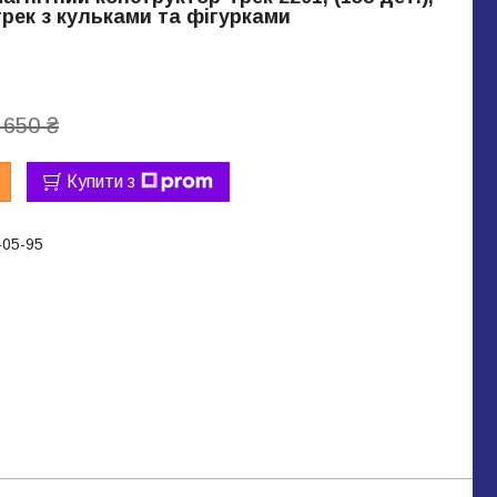
трек з кульками та фігурками
 650 ₴
Купити з
-05-95