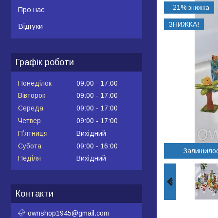
–21%
Про нас
ЗНИЖКА!
Відгуки
Графік роботи
Понеділок
09:00
17:00
Вівторок
09:00
17:00
Середа
09:00
17:00
Четвер
09:00
17:00
Пʼятниця
Вихідний
Субота
09:00
16:00
Залишило
Неділя
Вихідний
Контакти
ownshop1945@gmail.com