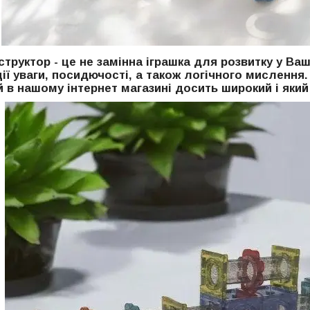
труктор - це не замінна іграшка для розвитку у Ва
ії уваги, посидючості, а також логічного мислення
й в нашому інтернет магазині досить широкий і яки