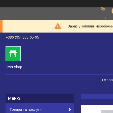
Зараз у компанії неробочи
+380 (95) 363-05-95
Own-shop
Голов
Товари та послуги