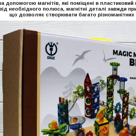
а допомогою магнітів, які поміщені в пластиковий 
від необхідного полюса, магнітні деталі завжди п
що дозволяє створювати багато різноманітних 