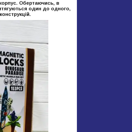
корпус. Обертаючись, в
ритягуються один до одного,
конструкцій.