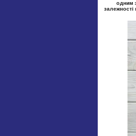
одним з
залежності 