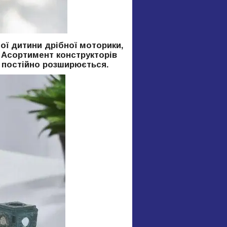
шої дитини дрібної моторики,
. Асортимент конструкторів
й постійно розширюється.