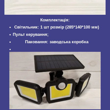
Комплектація:
Світильник: 1 шт розмір (285*140*100 мм)
Пульт керування;
Паковання: заводська коробка