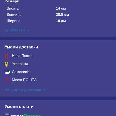
Розміри
Висота
14 см
Довжина
28.5 см
Ширина
10 см
Приховати
Умови доставки
Нова Пошта
Укрпошта
Самовивіз
Meest ПОШТА
Всі умови доставки
Умови оплати