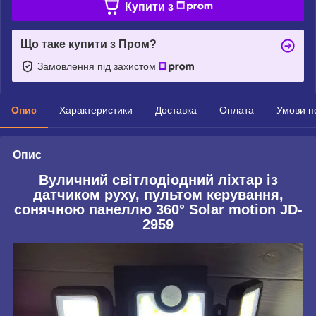
Купити з
Що таке купити з Пром?
Замовлення під захистом
Опис
Характеристики
Доставка
Оплата
Умови п
Опис
Вуличний світлодіодний ліхтар із
датчиком руху, пультом керування,
сонячною панеллю 360° Solar motion JD-
2959