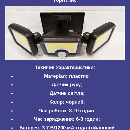
горітиме.
Технічні характеристики:
Матеріал: пластик;
Датчик руху;
Датчик світла;
Колір: чорний;
Час роботи: 8-10 годин;
Час заряджання: 6-8 годин;
Батарея: 3.7 В/1200 мА·год/літій-іонний