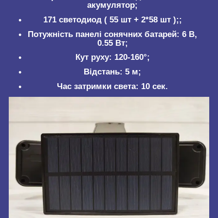
акумулятор;
171 светодиод ( 55 шт + 2*58 шт );;
Потужність панелі сонячних батарей: 6 В,
0.55 Вт;
Кут руху: 120-160°;
Відстань: 5 м;
Час затримки света: 10 сек.