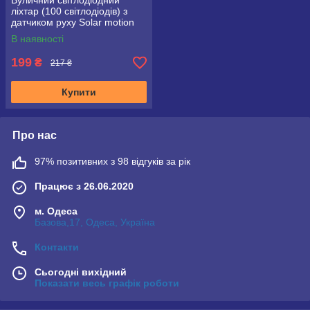
Вуличний світлодіодний
ліхтар (100 світлодіодів) з
датчиком руху Solar motion
SH-100
В наявності
199
₴
217 ₴
Купити
Про нас
97% позитивних з 98 відгуків за рік
Працює з 26.06.2020
м. Одеса
Базова,17, Одеса, Україна
Контакти
Сьогодні вихідний
Показати весь графік роботи