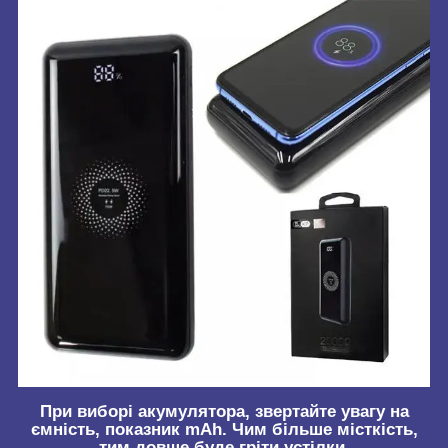
При виборі акумулятора, звертайте увагу на
ємність, показник mAh. Чим більше місткість,
тим довше буде гріти устілки.