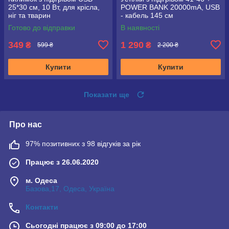
25*30 см, 10 Вт, для крісла,
POWER BANK 20000mA, USB
ніг та тварин
- кабель 145 см
Готово до відправки
В наявності
349
1 290
₴
₴
599 ₴
2 200 ₴
Купити
Купити
Показати ще
Про нас
97% позитивних з 98 відгуків за рік
Працює з 26.06.2020
м. Одеса
Базова,17, Одеса, Україна
Контакти
Сьогодні працює з 09:00 до 17:00