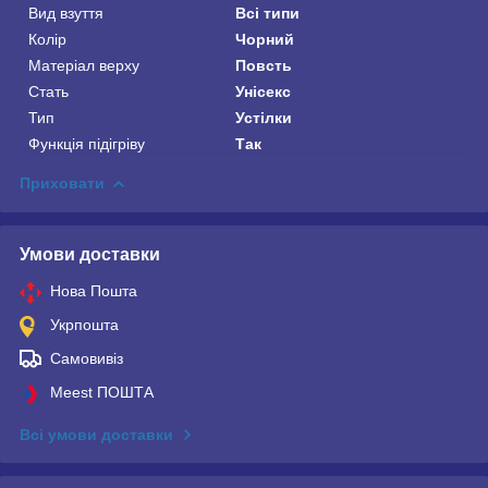
Вид взуття
Всі типи
Колір
Чорний
Матеріал верху
Повсть
Стать
Унісекс
Тип
Устілки
Функція підігріву
Так
Приховати
Умови доставки
Нова Пошта
Укрпошта
Самовивіз
Meest ПОШТА
Всі умови доставки