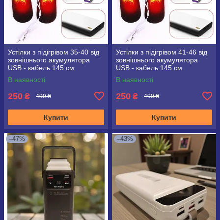
Устілки з підігрівом 35-40 від
Устілки з підігрівом 41-46 від
зовнішнього акумулятора
зовнішнього акумулятора
USB - кабель 145 см
USB - кабель 145 см
В наявності
В наявності
250
250
₴
₴
499 ₴
499 ₴
Купити
Купити
–47%
–43%