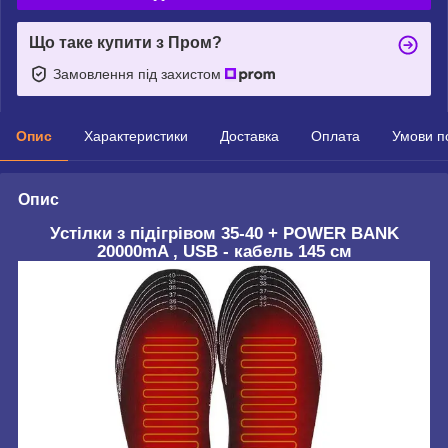
Що таке купити з Пром?
Замовлення під захистом
Опис
Характеристики
Доставка
Оплата
Умови п
Опис
Устілки з підігрівом 35-40 + POWER BANK
20000mA , USB - кабель 145 см