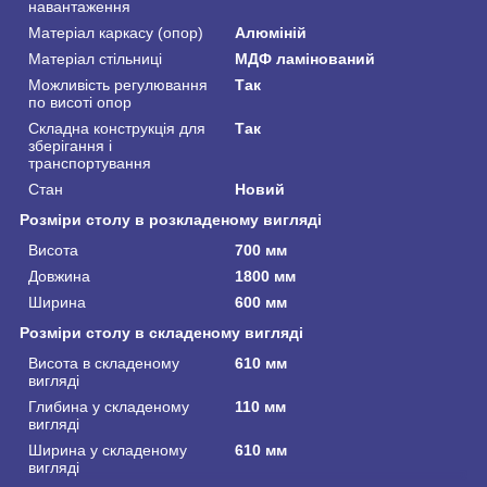
навантаження
Матеріал каркасу (опор)
Алюміній
Матеріал стільниці
МДФ ламінований
Можливість регулювання
Так
по висоті опор
Складна конструкція для
Так
зберігання і
транспортування
Стан
Новий
Розміри столу в розкладеному вигляді
Висота
700 мм
Довжина
1800 мм
Ширина
600 мм
Розміри столу в складеному вигляді
Висота в складеному
610 мм
вигляді
Глибина у складеному
110 мм
вигляді
Ширина у складеному
610 мм
вигляді