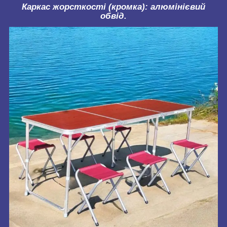
Каркас жорсткості (кромка): алюмінієвий
обвід.