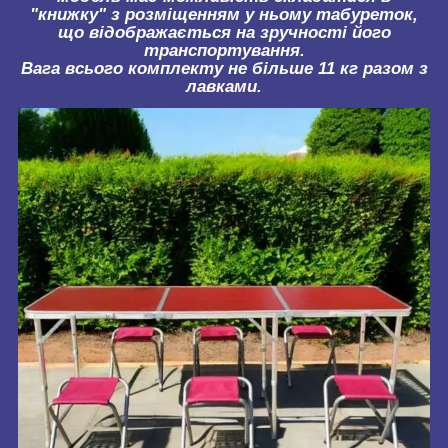
"книжку" з розміщенням у ньому табуреток,
що відображається на зручності його
транспортування.
Вага всього комплекту не більше 11 кг разом з
лавками.