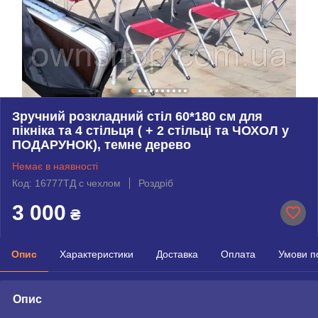
Зручний розкладний стіл 60*180 см для
пікніка та 4 стільця ( + 2 стільці та ЧОХОЛ у
ПОДАРУНОК), темне дерево
Немає в наявності
Код: 16777ТД с чехлом
Роздріб
3 000
₴
Опис
Характеристики
Доставка
Оплата
Умови п
Опис