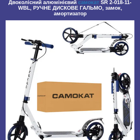
Двоколісний алюмінієвий
самокат
SR 2-018-11-
WBL, РУЧНЕ ДИСКОВЕ ГАЛЬМО, замок,
амортизатор