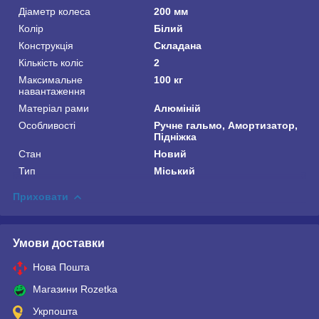
Діаметр колеса
200 мм
Колір
Білий
Конструкція
Складана
Кількість коліс
2
Максимальне
100 кг
навантаження
Матеріал рами
Алюміній
Особливості
Ручне гальмо, Амортизатор,
Підніжка
Стан
Новий
Тип
Міський
Приховати
Умови доставки
Нова Пошта
Магазини Rozetka
Укрпошта