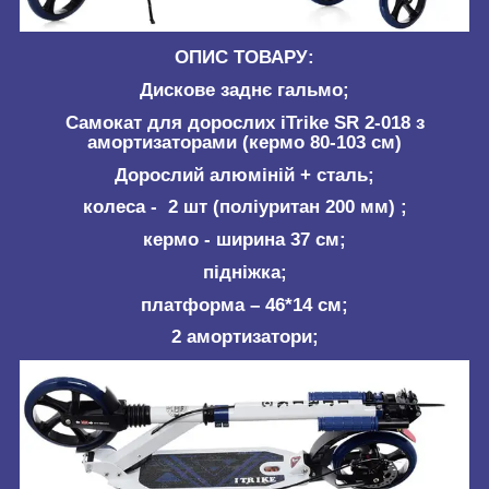
ОПИС ТОВАРУ:
Дискове заднє гальмо;
Самокат для дорослих iTrike SR 2-018 з
амортизаторами (кермо 80-103 см)
Дорослий алюміній + сталь;
колеса - 2 шт (поліуритан 200 мм) ;
кермо - ширина 37 см;
підніжка;
платформа – 46*14 см;
2 амортизатори;