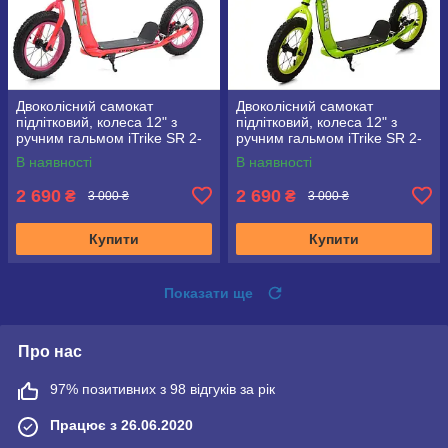
Двоколісний самокат
Двоколісний самокат
підлітковий, колеса 12" з
підлітковий, колеса 12" з
ручним гальмом iTrike SR 2-
ручним гальмом iTrike SR 2-
043-1 Рожевий
043-1 Зелений
В наявності
В наявності
2 690
2 690
₴
₴
3 000 ₴
3 000 ₴
Купити
Купити
Показати ще
Про нас
97% позитивних з 98 відгуків за рік
Працює з 26.06.2020