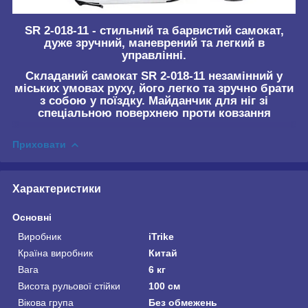
SR 2-018-11 - стильний та барвистий самокат,
дуже зручний, маневрений та легкий в
управлінні.
Складаний самокат SR 2-018-11 незамінний у
міських умовах руху, його легко та зручно брати
з собою у поїздку. Майданчик для ніг зі
спеціальною поверхнею проти ковзання
Приховати
Характеристики
Основні
Виробник
iTrike
Країна виробник
Китай
Вага
6 кг
Висота рульової стійки
100 см
Вікова група
Без обмежень