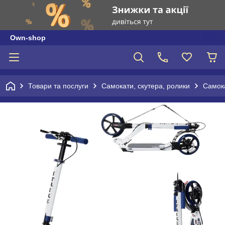
Own-shop
Товари та послуги
Самокати, скутера, ролики
Самок