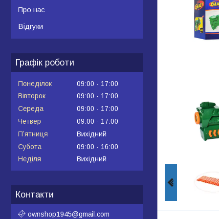
Про нас
Відгуки
Графік роботи
Понеділок
09:00
17:00
Вівторок
09:00
17:00
Середа
09:00
17:00
Четвер
09:00
17:00
Пʼятниця
Вихідний
Субота
09:00
16:00
Неділя
Вихідний
Контакти
ownshop1945@gmail.com