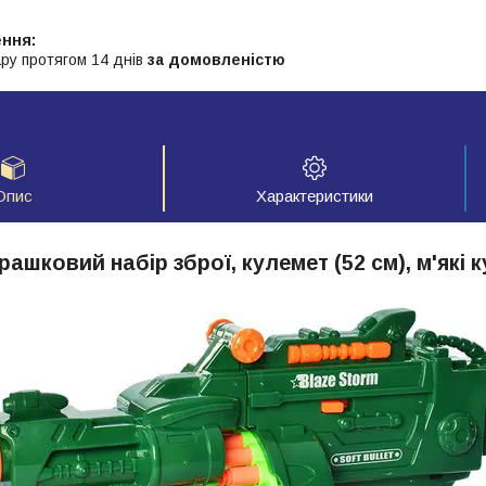
ру протягом 14 днів
за домовленістю
Опис
Характеристики
грашковий набір зброї, кулемет (52 см), м'які ку