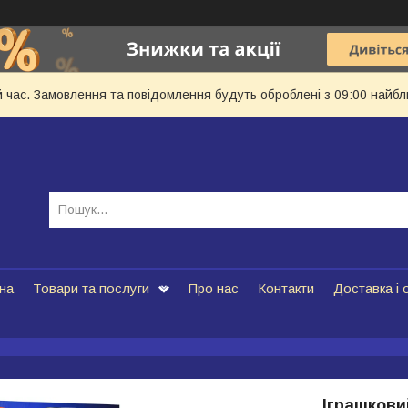
й час. Замовлення та повідомлення будуть оброблені з 09:00 найбл
на
Товари та послуги
Про нас
Контакти
Доставка і 
Іграшковий