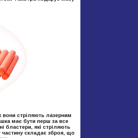
х вони стріляють лазерним
ашка має бути перш за все
ні бластери, які стріляють
у частину складає зброя, що