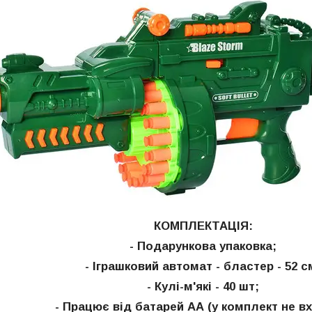
КОМПЛЕКТАЦІЯ:
- Подарункова упаковка;
- Іграшковий автомат - бластер - 52 с
- Кулі-м'які - 40 шт;
- Працює від батарей АА (у комплект не в