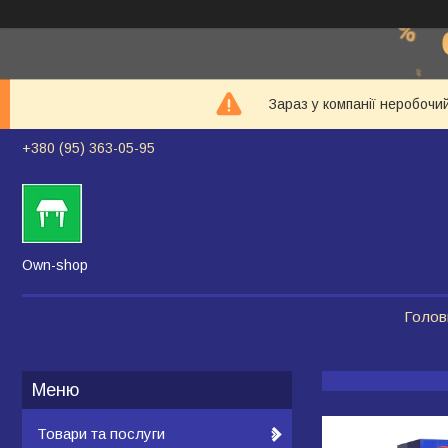
Зараз у компанії неробочи
+380 (95) 363-05-95
Own-shop
Голов
Товари та послуги