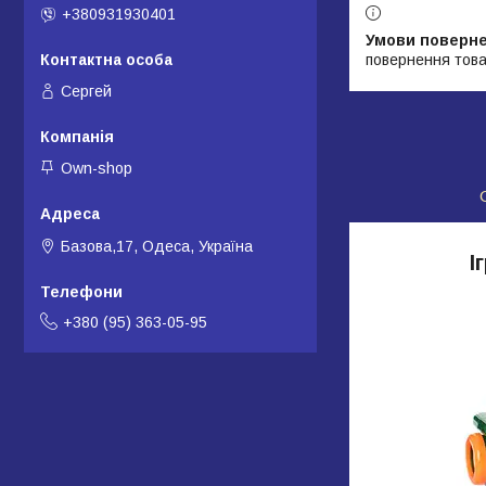
+380931930401
повернення това
Сергей
Own-shop
Базова,17, Одеса, Україна
І
+380 (95) 363-05-95