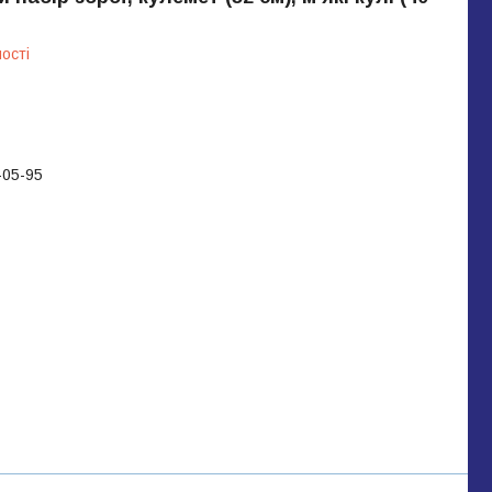
ості
-05-95