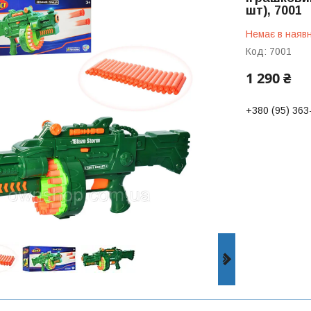
шт), 7001
Немає в наявн
Код:
7001
1 290 ₴
+380 (95) 363