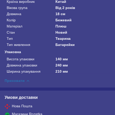
Країна виробник
Китай
Вікова група
Від 2 років
Довжина
18 см
Колір
Бежевий
Матеріал
Плюш
Стан
Новий
Тип
Тварина
Тип живлення
Батарейки
Упаковка
Висота упаковки
140 мм
Довжина упаковки
240 мм
Ширина упакування
210 мм
Приховати
Умови доставки
Нова Пошта
Магазини Rozetka