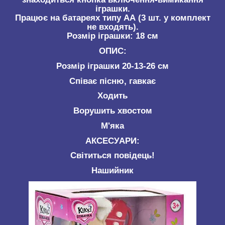
іграшки.
Працює на батареях типу АА (3 шт. у комплект
не входять).
Розмір іграшки: 18 см
ОПИС:
Розмір іграшки 20-13-26 см
Співає пісню, гавкає
Ходить
Ворушить хвостом
М'яка
АКСЕСУАРИ:
Світиться повідець!
Нашийник