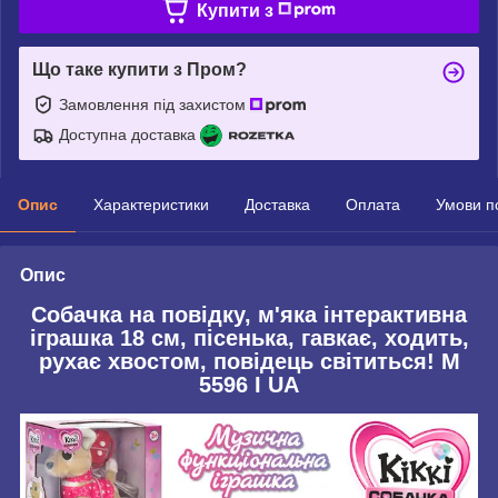
Купити з
Що таке купити з Пром?
Замовлення під захистом
Доступна доставка
Опис
Характеристики
Доставка
Оплата
Умови п
Опис
Собачка на повідку, м'яка інтерактивна
іграшка 18 см, пісенька, гавкає, ходить,
рухає хвостом, повідець світиться! M
5596 I UA