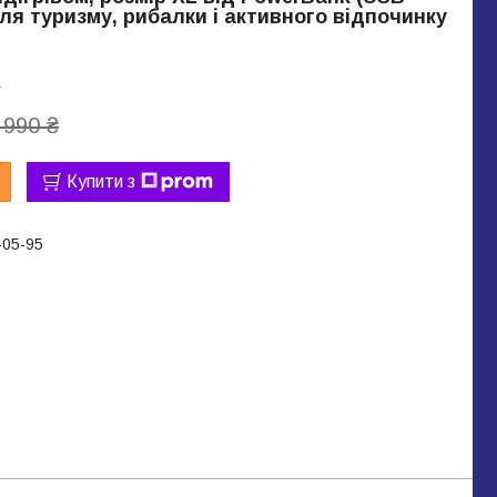
для туризму, рибалки і активного відпочинку
L
 990 ₴
Купити з
-05-95