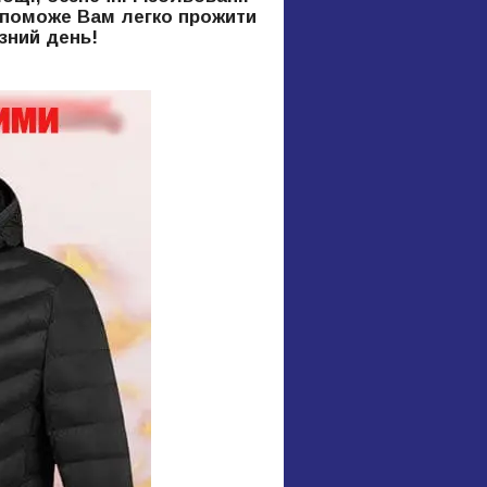
допоможе Вам легко прожити
зний день!