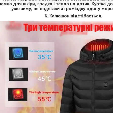
иємна для шкіри, гладка і тепла на дотик. Куртка 
усю зиму, не надягаючи громіздку одяг у моро
6. Капюшон відстібається.