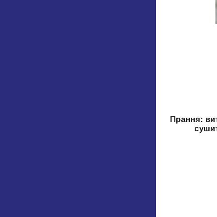
Прання: ви
сушит