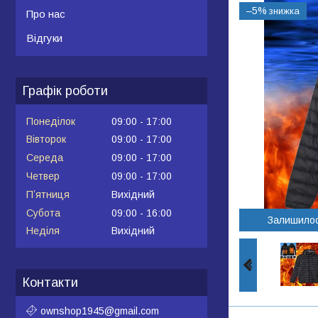
–5%
Про нас
Відгуки
Графік роботи
Понеділок
09:00
17:00
Вівторок
09:00
17:00
Середа
09:00
17:00
Четвер
09:00
17:00
Пʼятниця
Вихідний
Субота
09:00
16:00
Залишило
Неділя
Вихідний
Контакти
ownshop1945@gmail.com