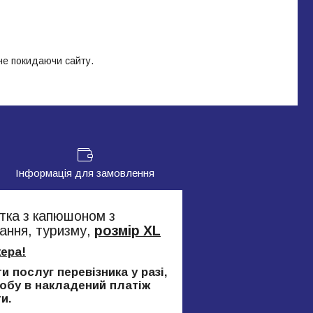
 не покидаючи сайту.
Інформація для замовлення
ртка з капюшоном з
ання, туризму,
розмір XL
ера!
 послуг перевізника у разі,
робу в накладений платіж
и.