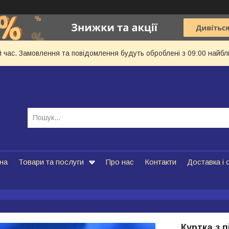
й час. Замовлення та повідомлення будуть оброблені з 09:00 найбл
на
Товари та послуги
Про нас
Контакти
Доставка і 
Куртка з п