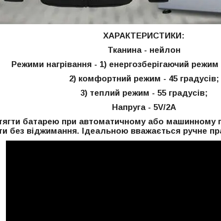
ХАРАКТЕРИСТИКИ:
Тканина - нейлон
Режими нагрівання - 1) енергозберігаючий режим -
2) комфортний режим - 45 градусів;
3) теплий режим - 55 градусів;
Напруга - 5V/2A
тягти батарею при автоматичному або машинному пр
и без віджимання. Ідеальною вважається ручне пр