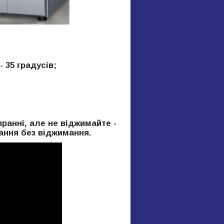
 35 градусів;
анні, але не віджимайте -
ання без віджимання.