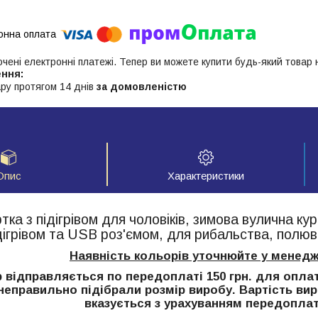
ючені електронні платежі. Тепер ви можете купити будь-який товар
ру протягом 14 днів
за домовленістю
Опис
Характеристики
тка з підігрівом для чоловіків, зимова вулична ку
дігрівом та USB роз'ємом, для рибальства, полюв
Наявність кольорів уточнюйте у менедж
 відправляється по передоплаті 150 грн. для оплати
неправильно підібрали розмір виробу. Вартість ви
вказується з урахуванням передоплат