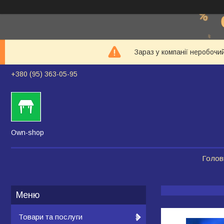
Зараз у компанії неробочи
+380 (95) 363-05-95
Own-shop
Голов
Товари та послуги