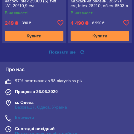
насосу Intex 29000 (6) тип
Каркасний басейн, 366*76
"А", 20*10,9 см
см, Intex 28210, об'єм 6503 л
В наявності
В наявності
249
4 490
₴
₴
390 ₴
6 990 ₴
Купити
Купити
Показати ще
Про нас
97% позитивних з 98 відгуків за рік
Працює з 26.06.2020
м. Одеса
Базова,17, Одеса, Україна
Контакти
Сьогодні вихідний
Показати весь графік роботи