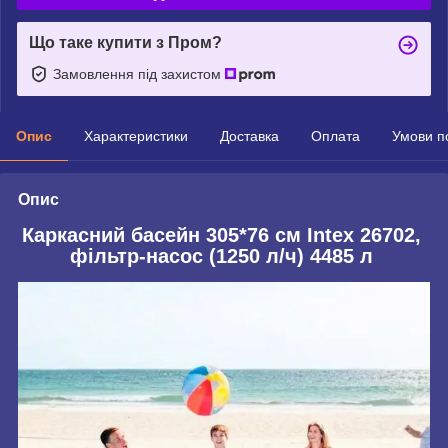
Що таке купити з Пром?
Замовлення під захистом
Опис
Характеристики
Доставка
Оплата
Умови п
Опис
Каркасний басейн 305*76 см Intex 26702,
фільтр-насос (1250 л/ч) 4485 л