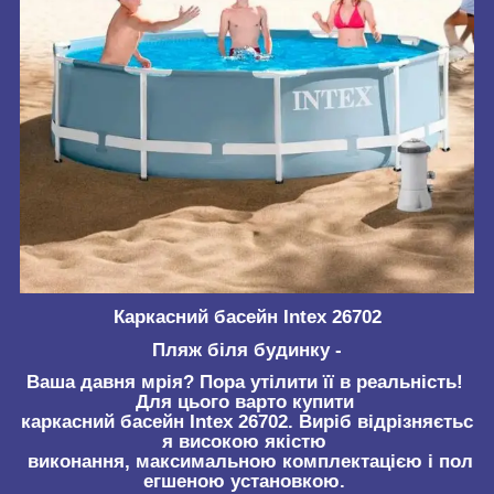
Каркасний басейн Intex 26702
Пляж біля будинку -
Ваша давня мрія? Пора утілити її в реальність!
Для цього варто купити
каркасний басейн Intex 26702. Виріб відрізняєтьс
я високою якістю
виконання, максимальною комплектацією і пол
егшеною установкою.