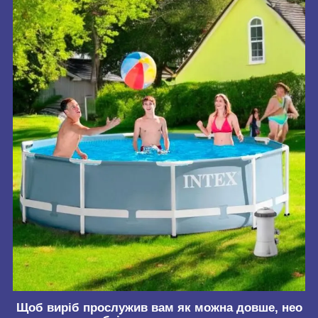
Щоб виріб прослужив вам як можна довше, нео