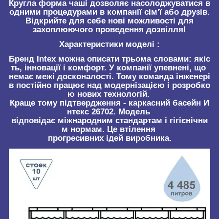
Кругла форма чаші дозволяє насолоджуватися в
одними процедурами в компанії сім'ї або друзів.
Відкрийте для себе нові можливості для
захоплюючого проведення дозвілля!
Характеристики моделі :
Бренд Intex можна описати трьома словами: якіс
ть, інновації і комфорт. У компанії упевнені, що
немає межі досконалості. Тому команда інженері
в постійно працює над модернізацією і розробко
ю нових технологій.
Краще тому підтвердження - каркасний басейн И
нтекс 26702. Модель
відповідає міжнародним стандартам і гігієнічни
м нормам. Це втілення
прогресивних ідей виробника.