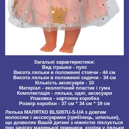
Загальні характеристики:
Вид іграшки - пупс
Висота ляльки в положенні стоячи - 44 см
Висота ляльки в положенні сидячи - 34 см
Кількість аксесуарів - 10
Матеріал - екологічний пластик і гума
Комплектація - лялька, одяг, аксесуари
Упаковка - картонна коробка
Розмір коробки - 37 см * 34 см * 19 см
Лялька МАЛЯТКО BLS007U-S-UA з довгим
волоссям і акссесуарами (гребінець, шпильки),
що дозволяє Вашій дитині з ніжністю піклується
про зачіску маленької принцеси, коліна у ляльки