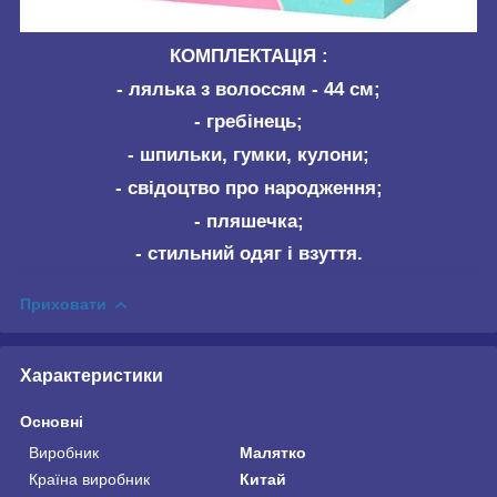
КОМПЛЕКТАЦІЯ :
- лялька з волоссям - 44 см;
- гребінець;
- шпильки, гумки, кулони;
- свідоцтво про народження;
- пляшечка;
- стильний одяг і взуття.
Приховати
Характеристики
Основні
Виробник
Малятко
Країна виробник
Китай