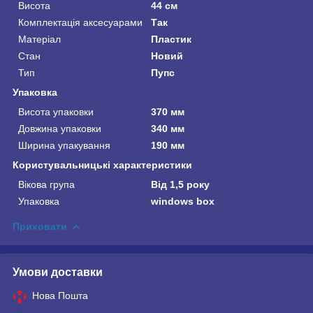
Висота
44 см
Комплектація аксесуарами
Так
Матеріал
Пластик
Стан
Новий
Тип
Пупс
Упаковка
Висота упаковки
370 мм
Довжина упаковки
340 мм
Ширина упакування
190 мм
Користувальницькі характеристики
Вікова група
Від 1,5 року
Упаковка
windows box
Приховати
Умови доставки
Нова Пошта