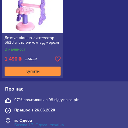
Дитяче піаніно-синтезатор
6618 зі стільчиком від мережі
В наявності
1 490
₴
1 561 ₴
Купити
Про нас
97% позитивних з 98 відгуків за рік
Працює з 26.06.2020
м. Одеса
Базова,17, Одеса, Україна