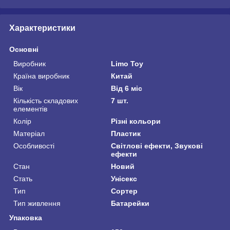
Характеристики
Основні
Виробник
Limo Toy
Країна виробник
Китай
Вік
Від 6 міс
Кількість складових
7 шт.
елементів
Колір
Різні кольори
Матеріал
Пластик
Особливості
Світлові ефекти, Звукові
ефекти
Стан
Новий
Стать
Унісекс
Тип
Сортер
Тип живлення
Батарейки
Упаковка