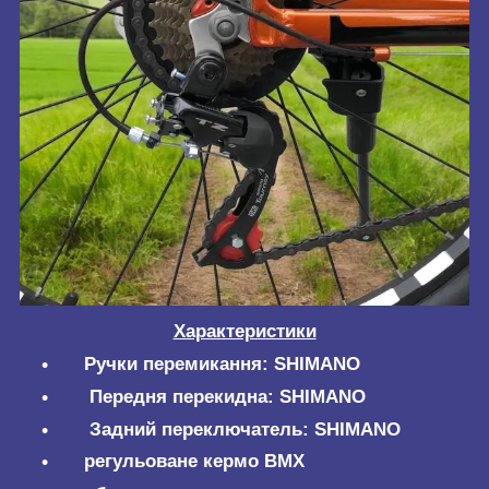
Характеристики
Ручки перемикання: SHIMANO
Передня перекидна: SHIMANO
Задний переключатель: SHIMANO
регульоване кермо BMX