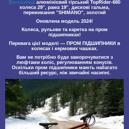
Велосипед
алюмінієвий гірський TopRider-680
колеса 29", рама 19", дискові гальма,
перемикання "SHIMANO", золотий
Оновлена модель 2024!
Колеса, рульове та каретка на пром
підшипниках!
Перевага цієї моделі — ПРОМ ПІДШИПНИКИ в
колесах і кермових чашках.
Вам не потрібно буде заморочуватися з
люфтами коліс, регулюванням конусів.
Оскільки пром підшипники мають набагато
більший ресурс, ніж звичайні насипні.