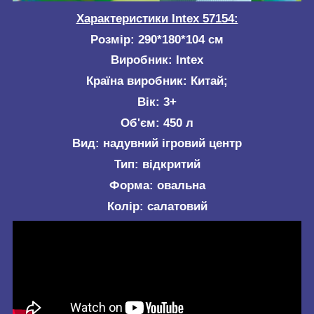
Характеристики Intex 57154:
Розмір: 290*180*104 см
Виробник: Intex
Країна виробник: Китай;
Вік: 3+
Об'єм: 450 л
Вид: надувний ігровий центр
Тип: відкритий
Форма: овальна
Колір: салатовий