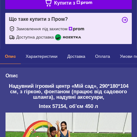
Купити з
Що таке купити з Пром?
Замовлення під захистом
Доступна доставка
Опис
Характеристики
Доставка
Оплата
Умови п
Опис
Надувний ігровий центр «Мій сад», 290*180*104
см, з гіркою, фонтаном (працює від садового
шланга), надувні аксесуари,
Intex 57154, об'єм 450 л