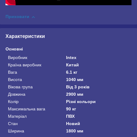
Приховати
Характеристики
Основні
Виробник
Intex
Країна виробник
Китай
Вага
6.1 кг
Висота
1040 мм
Вікова група
Від 3 років
Довжина
2900 мм
Колір
Різні кольори
Максимальна вага
90 кг
Матеріал
ПВХ
Стан
Новий
Ширина
1800 мм