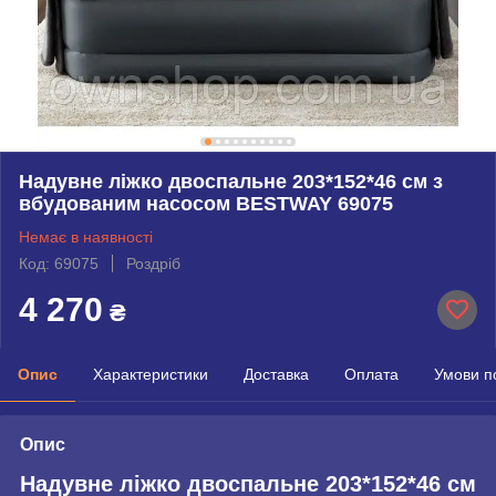
Надувне ліжко двоспальне 203*152*46 см з
вбудованим насосом BESTWAY 69075
Немає в наявності
Код: 69075
Роздріб
4 270
₴
Опис
Характеристики
Доставка
Оплата
Умови п
Опис
Надувне ліжко двоспальне 203*152*46 см