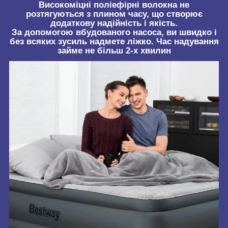
Високоміцні поліефірні волокна не
розтягуються з плином часу, що створює
додаткову надійність і якість.
За допомогою вбудованого насоса, ви швидко і
без всяких зусиль надмете ліжко. Час надування
займе не більш 2-х хвилин