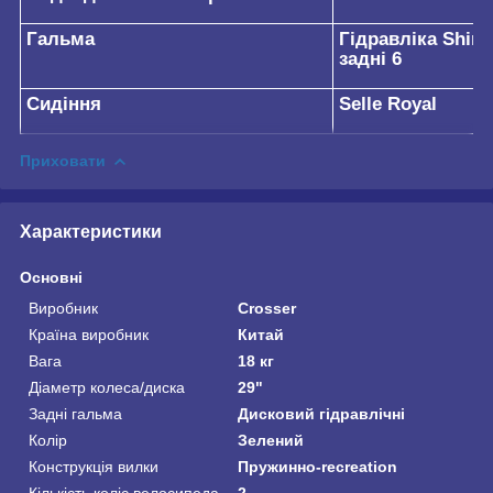
Гальма
Гідравліка Shima
задні 6
Сидіння
Selle Royal
Приховати
Характеристики
Основні
Виробник
Crosser
Країна виробник
Китай
Вага
18 кг
Діаметр колеса/диска
29"
Задні гальма
Дисковий гідравлічні
Колір
Зелений
Конструкція вилки
Пружинно-recreation