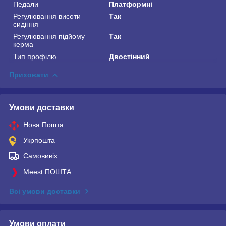
Педали
Платформні
Регулювання висоти
Так
сидіння
Регулювання підйому
Так
керма
Тип профілю
Двостінний
Приховати
Умови доставки
Нова Пошта
Укрпошта
Самовивіз
Meest ПОШТА
Всі умови доставки
Умови оплати