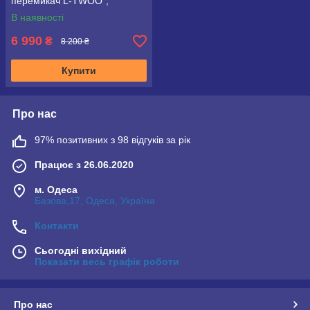
перемикач L-TWOO",
червоний
В наявності
6 990
₴
8 200 ₴
Купити
Про нас
97% позитивних з 98 відгуків за рік
Працює з 26.06.2020
м. Одеса
Базова,17, Одеса, Україна
Контакти
Сьогодні вихідний
Показати весь графік роботи
Про нас