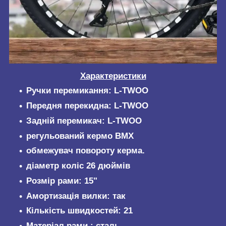
Характеристики
Ручки перемикання: L-TWOO
Передня перекидна: L-TWOO
Задній перемикач: L-TWOO
регульований кермо BMX
обмежувач повороту керма.
діаметр коліс 26 дюймів
Розмір рами: 15"
Амортизація вилки: так
Кількість швидкостей: 21
Матеріал рами : сталь