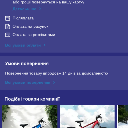
або гроші повернуться на вашу картку
Детальніше
Післяплата
Оплата на рахунок
Оплата за реквізитами
Всі умови оплати
Умови повернення
Повернення товару впродовж 14 днів за домовленістю
Всі умови повернення
Подібні товари компанії