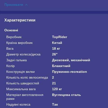
Приховати
Характеристики
Основні
Виробник
TopRider
Країна виробник
Китай
Вага
18 кг
Діаметр колеса/диска
26"
Задні гальма
Дисковий, механічний
Колір
Блакитний
Конструкція вилки
Пружинно-recreation
Кількість коліс велосипеда
2
Кількість швидкостей
21
Максимальна вага
120 кг
Матеріал виготовлення
Вуглецева сталь
рами
Надувні колеса
Так