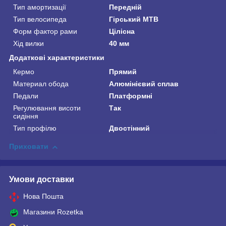
Тип амортизації
Передній
Тип велосипеда
Гірський MTB
Форм фактор рами
Цілісна
Хід вилки
40 мм
Додаткові характеристики
Кермо
Прямий
Материал обода
Алюмінієвий сплав
Педали
Платформні
Регулювання висоти
Так
сидіння
Тип профілю
Двостінний
Приховати
Умови доставки
Нова Пошта
Магазини Rozetka