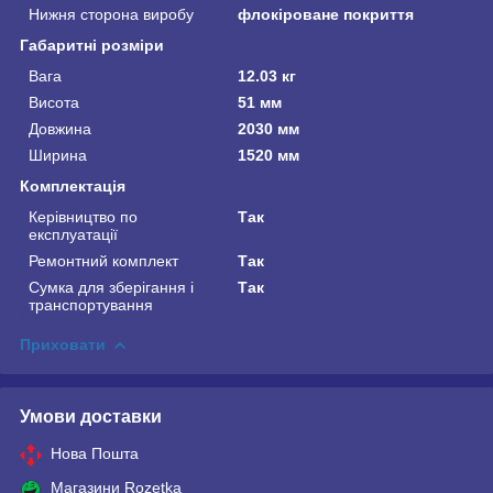
Нижня сторона виробу
флокіроване покриття
Габаритні розміри
Вага
12.03 кг
Висота
51 мм
Довжина
2030 мм
Ширина
1520 мм
Комплектація
Керівництво по
Так
експлуатації
Ремонтний комплект
Так
Сумка для зберігання і
Так
транспортування
Приховати
Умови доставки
Нова Пошта
Магазини Rozetka