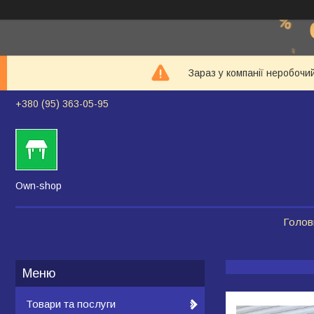
Зараз у компанії неробочи
+380 (95) 363-05-95
Own-shop
Голов
Товари та послуги