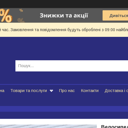
й час. Замовлення та повідомлення будуть оброблені з 09:00 найбл
на
Товари та послуги
Про нас
Контакти
Доставка і 
Велосипед