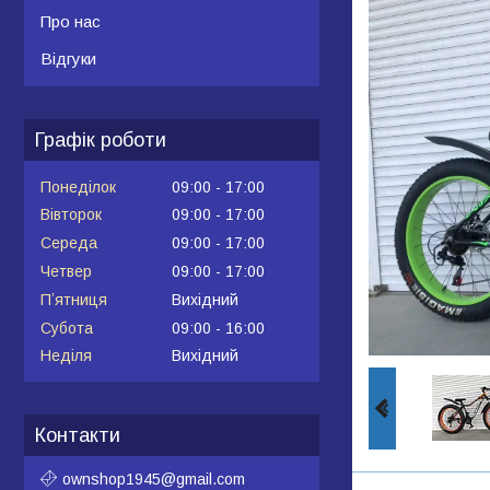
Про нас
Відгуки
Графік роботи
Понеділок
09:00
17:00
Вівторок
09:00
17:00
Середа
09:00
17:00
Четвер
09:00
17:00
Пʼятниця
Вихідний
Субота
09:00
16:00
Неділя
Вихідний
Контакти
ownshop1945@gmail.com