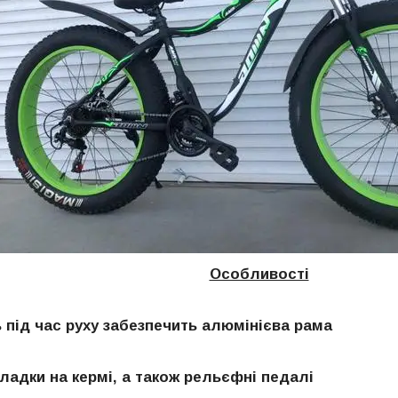
Особливості
ь під час руху забезпечить алюмінієва рама
кладки на кермі, а також рельєфні педалі