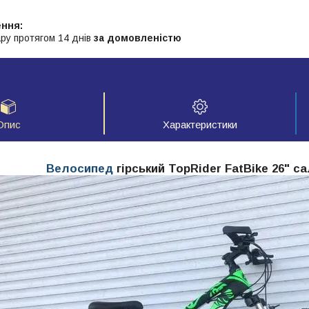
ру протягом 14 днів
за домовленістю
Опис
Характеристики
Велосипед
гірський TopRider FatBike 26" с