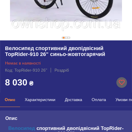
Велосипед спортивний двопідвісний
TopRider-910 26" синьо-жовтогарячий
Немає в наявності
Код: TopRider-910 26"
Роздріб
8 030
₴
Опис
Характеристики
Доставка
Оплата
Умови п
Опис
Велосипед
спортивний двопідвісний TopRider-