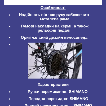
Особливості
Надійність під час руху забезпечить
металева рама
Гумові накладки на кермі, а також
рельєфні педалі
Оригінальний дизайн велосипеда
Характеристики
Ручки перемикання: SHIMANO
Передня перекидна: SHIMANO
Задний переключатель: SHIMANО