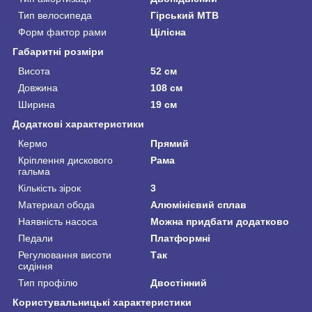
Тип велосипеда
Гірський MTB
Форм фактор рами
Цілісна
Габаритні розміри
Висота
52 см
Довжина
108 см
Ширина
19 см
Додаткові характеристики
Кермо
Прямий
Кріплення дискового
Рама
гальма
Кількість зірок
3
Материал обода
Алюмінієвий сплав
Наявність насоса
Можна придбати додатково
Педали
Платформні
Регулювання висоти
Так
сидіння
Тип профілю
Двостінний
Користувальницькі характеристики