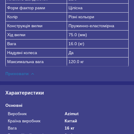
Форм фактор рами
Цілісна
Колір
Різні кольори
Конструкція вилки
Пружинно-еластомірна
Хід вилки
75.0 (мм)
Вага
16.0 (кг)
Надувні колеса
Да
Максимальна вага
120.0 кг
Приховати
Характеристики
Основні
Виробник
Azimut
Країна виробник
Китай
Вага
16 кг