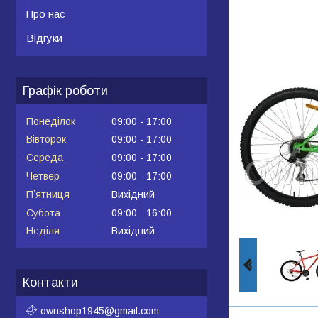
Про нас
Відгуки
Графік роботи
Понеділок
09:00
17:00
Вівторок
09:00
17:00
Середа
09:00
17:00
Четвер
09:00
17:00
Пʼятниця
Вихідний
Субота
09:00
16:00
Неділя
Вихідний
Контакти
ownshop1945@gmail.com