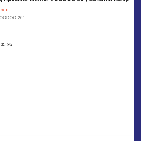
ості
VOODOO 26"
-05-95