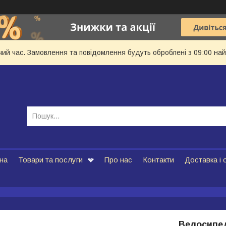
чий час. Замовлення та повідомлення будуть оброблені з 09:00 най
на
Товари та послуги
Про нас
Контакти
Доставка і 
Велосипед