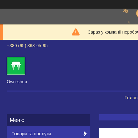
Зараз у компанії неробо
+380 (95) 363-05-95
Own-shop
Голов
Товари та послуги