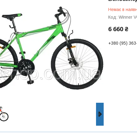
Немає в наявн
Код:
Winner 
6 660 ₴
+380 (95) 363