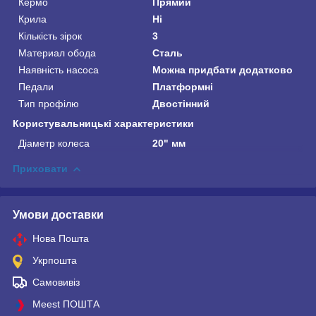
Кермо
Прямий
Крила
Ні
Кількість зірок
3
Материал обода
Сталь
Наявність насоса
Можна придбати додатково
Педали
Платформні
Тип профілю
Двостінний
Користувальницькі характеристики
Діаметр колеса
20" мм
Приховати
Умови доставки
Нова Пошта
Укрпошта
Самовивіз
Meest ПОШТА