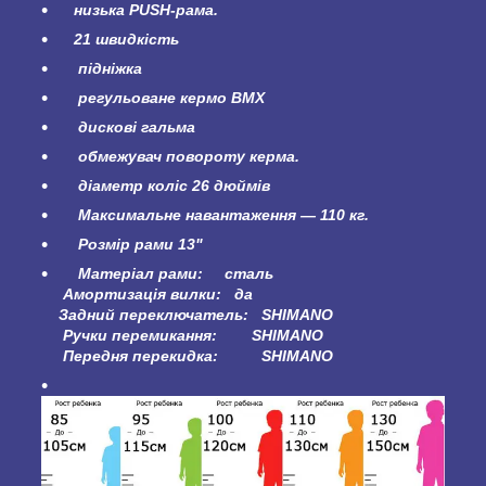
низька PUSH-рама.
21 швидкість
підніжка
регульоване кермо BMX
дискові гальма
обмежувач повороту керма.
діаметр коліс 26 дюймів
Максимальне навантаження — 110 кг.
Розмір рами 13"
Матеріал рами: сталь
Амортизація вилки: да
Задний переключатель: SHIMANO
Ручки перемикання: SHIMANO
Передня перекидка: SHIMANO