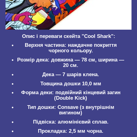
Опис і переваги скейта "Cool Shark":
Верхня частина: наждачне покриття
чорного кольору.
Розмір дека: довжина — 78 см, ширина —
20 см.
Дека — 7 шарів клена.
Товщина дошки 10,0 мм
Форма деки: подвійний кінцевий загин
(Double Kick)
Тип дошки: Consave (з внутрішнім
вигином)
Підвіска: алюмінієвий сплав.
Прокладка: 2,5 мм чорна.