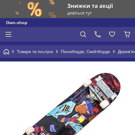
Own-shop
Товари та послуги
Пенніборди, Скейтборди
Дерев'ян