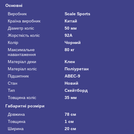
Основні
Виробник
Scale Sports
Країна виробник
Китай
Діаметр коліс
50 мм
Жорсткість коліс
92А
Колір
Чорний
Максимальне
80 кг
навантаження
Матеріал деки
Клен
Матеріал коліс
Поліуретан
Підшипник
ABEC-9
Стан
Новий
Тип
Скейтборд
Товщина коліс
35 мм
Габаритні розміри
Довжина
78 см
Товщина
1 см
Ширина
20 см