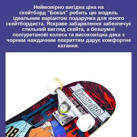
Неймовірно вигідна ціна на
скейтборд
"Бокал"
робить цю модель
ідеальним варіантом подарунка для юного
скейтбордиста. Яскраве забарвлення забезпечує
стильний вигляд скейта, а безшумні
поліуретанові колеса та високоміцна дека з
чорним наждачним покриттям дарує комфортне
катання.