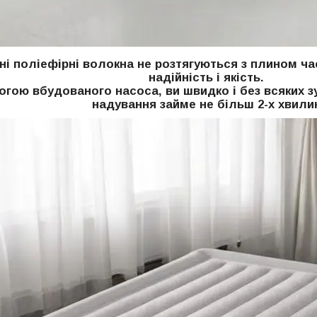
ні поліефірні волокна не розтягуються з плином ч
надійність і якість.
гою вбудованого насоса, ви швидко і без всяких з
надування займе не більш 2-х хвили