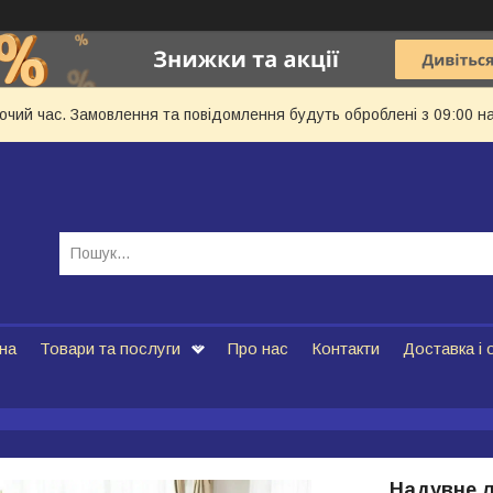
бочий час. Замовлення та повідомлення будуть оброблені з 09:00 н
на
Товари та послуги
Про нас
Контакти
Доставка і 
Надувне л