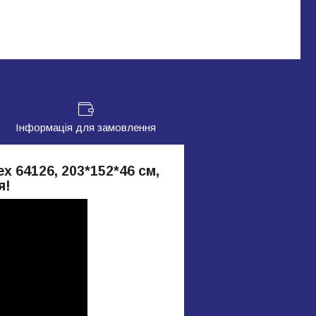
Інформація для замовлення
 64126, 203*152*46 см,
я!