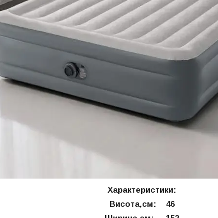
Характеристики:
Висота,см:
46