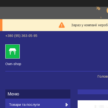
Зараз у компанії неро
+380 (95) 363-05-95
Own-shop
Голов
Товари та послуги