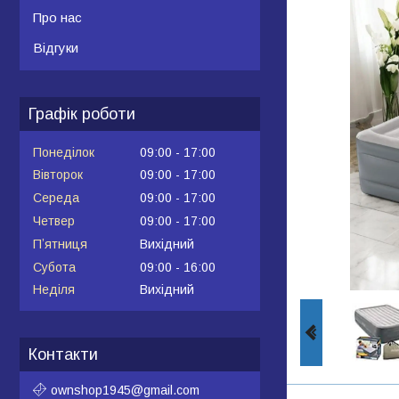
Про нас
Відгуки
Графік роботи
Понеділок
09:00
17:00
Вівторок
09:00
17:00
Середа
09:00
17:00
Четвер
09:00
17:00
Пʼятниця
Вихідний
Субота
09:00
16:00
Неділя
Вихідний
Контакти
ownshop1945@gmail.com