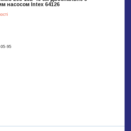
м насосом Intex 64126
ості
-05-95