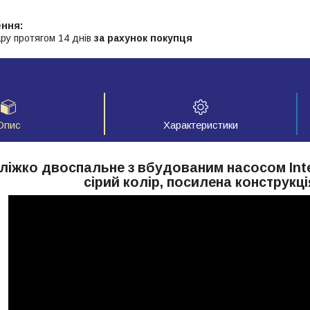
ру протягом 14 днів
за рахунок покупця
Опис
Характеристики
ліжко двоспальне з вбудованим насосом Intex
сірий колір, посилена конструкці