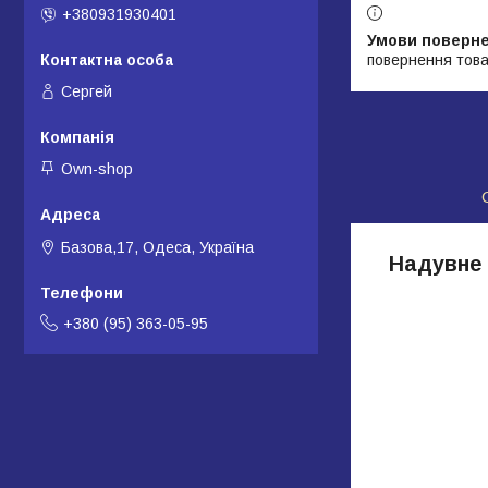
+380931930401
повернення това
Сергей
Own-shop
Базова,17, Одеса, Україна
Надувне 
+380 (95) 363-05-95