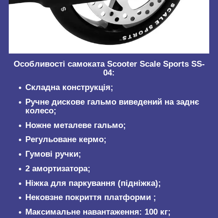
Особливості самоката Scooter Scale Sports SS-
04
:
Складна конструкція;
Ручне дискове гальмо виведений на заднє
колесо;
Ножне металеве гальмо;
Регульоване кермо;
Гумові ручки;
2 амортизатора;
Ніжка для паркування (підніжка)
;
Нековзне покриття платформи ;
Максимальне навантаження: 100 кг;