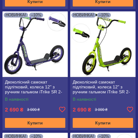
Купити
Купити
НОВИНКА!
–10%
НОВИНКА!
–10%
Двоколісний самокат
Двоколісний самокат
підлітковий, колеса 12" з
підлітковий, колеса 12" з
ручним гальмом iTrike SR 2-
ручним гальмом iTrike SR 2-
043-1 Фіолетовий
043-1 Зелений
В наявності
В наявності
2 690
2 690
₴
₴
3 000 ₴
3 000 ₴
Купити
Купити
НОВИНКА!
–10%
НОВИНКА!
–10%