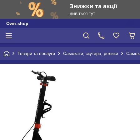
Own-shop
Товари та послуги
Самокати, скутера, ролики
Самок