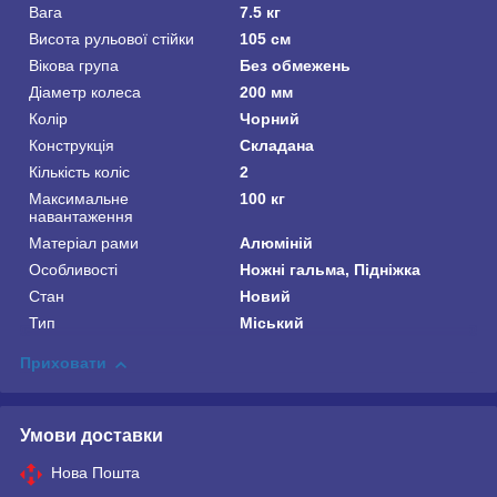
Вага
7.5 кг
Висота рульової стійки
105 см
Вікова група
Без обмежень
Діаметр колеса
200 мм
Колір
Чорний
Конструкція
Складана
Кількість коліс
2
Максимальне
100 кг
навантаження
Матеріал рами
Алюміній
Особливості
Ножні гальма, Підніжка
Стан
Новий
Тип
Міський
Приховати
Умови доставки
Нова Пошта