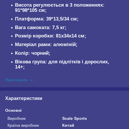
Висота регулюється в 3 положеннях:
91*98*105 см;
Платформа: 39*13,5/34 см;
Вага самоката: 7,5 кг;
Розмір коробки: 81х34х14 см;
Матеріал рами: алюміній;
Колір: чорний;
Вікова група: для підлітків і дорослих,
14+;
Приховати
Характеристики
Основні
Виробник
Scale Sports
Країна виробник
Китай