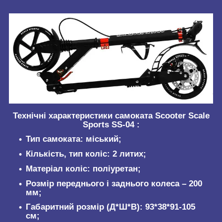
Технічні характеристики самоката Scooter Scale
Sports SS-04 :
Тип самоката: міський;
Кількість, тип коліс: 2 литих;
Матеріал коліс: поліуретан;
Розмір переднього і заднього колеса – 200
мм;
Габаритний розмір (Д*Ш*В): 93*38*91-105
см;