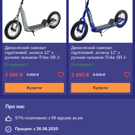
Двоколісний самокат
Двоколісний самокат
підлітковий, колеса 12" з
підлітковий, колеса 12" з
ручним гальмом iTrike SR 2-
ручним гальмом iTrike SR 2-
043-1 сталевий
043-1 синій
В наявності
В наявності
2 690
2 690
₴
₴
3 000 ₴
3 000 ₴
Купити
Купити
Про нас
97% позитивних з 98 відгуків за рік
Працює з 26.06.2020