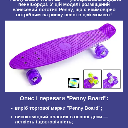
пенніборда!. У цій моделі розміщений
нанесений логотип Penny, що є неймовірно
потрібним на ринку пенні в цей момент!
Опис і переваги "Penny Board":
виріб торгової марки "Penny Board";
високоміцний пластик в основі деки —
легкість і довговічність;