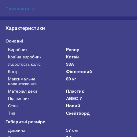
Приховати
Характеристики
Основні
Виробник
Penny
Країна виробник
Китай
Жорсткість коліс
93А
Колір
Фіолетовий
Максимальне
80 кг
навантаження
Матеріал деки
Пластик
Підшипник
ABEC-7
Стан
Новий
Тип
Скейтборд
Габаритні розміри
Довжина
57 см