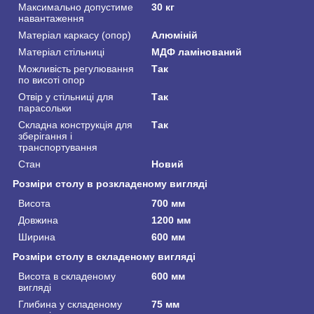
Максимально допустиме
30 кг
навантаження
Матеріал каркасу (опор)
Алюміній
Матеріал стільниці
МДФ ламінований
Можливість регулювання
Так
по висоті опор
Отвір у стільниці для
Так
парасольки
Складна конструкція для
Так
зберігання і
транспортування
Стан
Новий
Розміри столу в розкладеному вигляді
Висота
700 мм
Довжина
1200 мм
Ширина
600 мм
Розміри столу в складеному вигляді
Висота в складеному
600 мм
вигляді
Глибина у складеному
75 мм