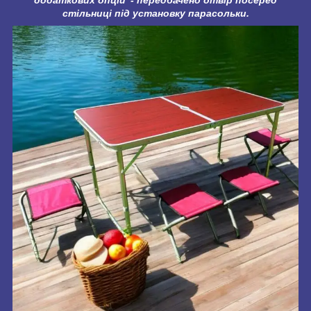
стільниці під установку парасольки.