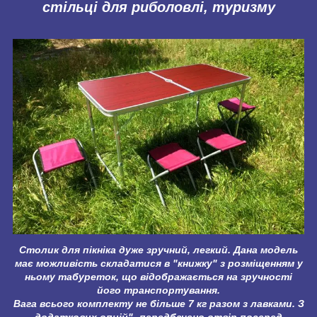
стільці для риболовлі, туризму
Столик для пікніка дуже зручний, легкий. Дана модель
має можливість складатися в "книжку" з розміщенням у
ньому табуреток, що відображається на зручності
його транспортування.
Вага всього комплекту не більше 7 кг разом з лавками. З
додаткових опцій"- передбачено отвір посеред