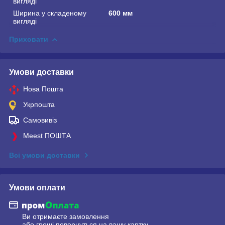
вигляді
Ширина у складеному
600 мм
вигляді
Приховати
Умови доставки
Нова Пошта
Укрпошта
Самовивіз
Meest ПОШТА
Всі умови доставки
Умови оплати
Ви отримаєте замовлення
або гроші повернуться на вашу картку