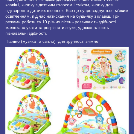
клавіші, кнопку з дитячим голосом і сміхом, кнопку для
відтворення дитячих пісеньок. Все це супроводжується м'яким
освітленням, під час натискання на будь-яку з клавіш. Три
режими роботи та 10 різних пісень розвивають здібності
малюка слухати та розрізняти звуки, удосконалюють
пізнавальні здібності.
Піаніно (музика та світло) для зручності знімне.