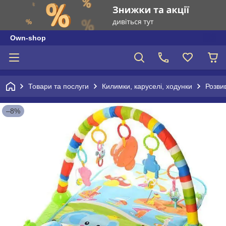
Own-shop
Товари та послуги
Килимки, каруселі, ходунки
Розви
–8%