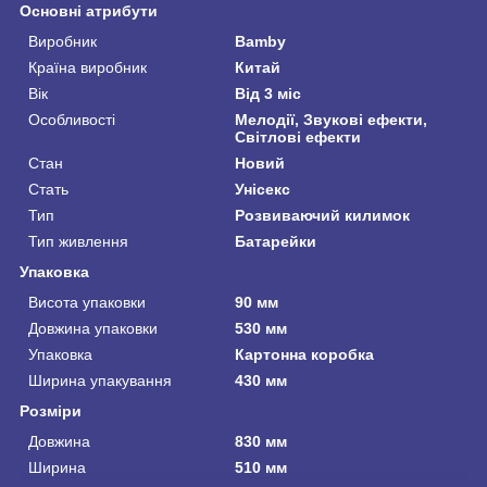
Основні атрибути
Виробник
Bamby
Країна виробник
Китай
Вік
Від 3 міс
Особливості
Мелодії, Звукові ефекти,
Світлові ефекти
Стан
Новий
Стать
Унісекс
Тип
Розвиваючий килимок
Тип живлення
Батарейки
Упаковка
Висота упаковки
90 мм
Довжина упаковки
530 мм
Упаковка
Картонна коробка
Ширина упакування
430 мм
Розміри
Довжина
830 мм
Ширина
510 мм